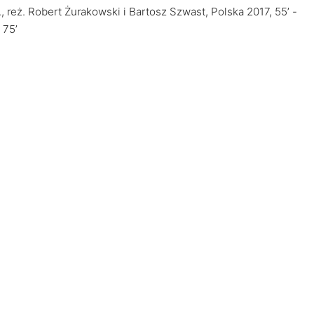
., reż. Robert Żurakowski i Bartosz Szwast, Polska 2017, 55’ -
 75’