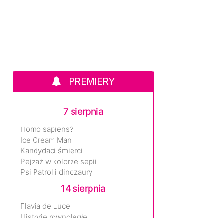
PREMIERY
7 sierpnia
Homo sapiens?
Ice Cream Man
Kandydaci śmierci
Pejzaż w kolorze sepii
Psi Patrol i dinozaury
14 sierpnia
Flavia de Luce
Historie równoległe