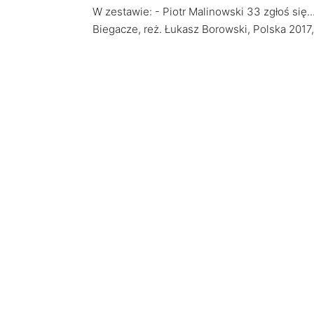
W zestawie: - Piotr Malinowski 33 zgłoś się..
Biegacze, reż. Łukasz Borowski, Polska 2017,