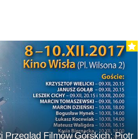
 Przegląd Filmów Górskich: Piotr