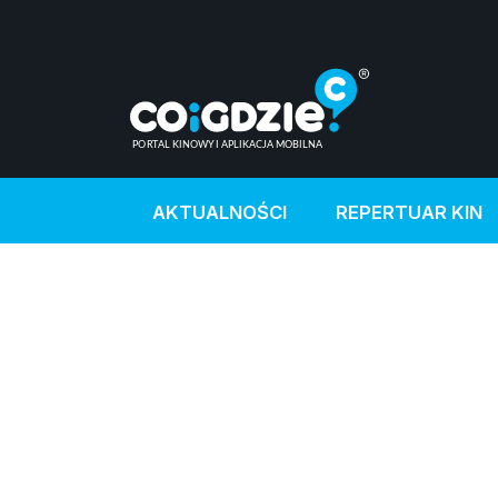
AKTUALNOŚCI
REPERTUAR KIN