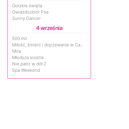
Gorzkie święta
Gwiazdozbiór Psa
Sunny Dancer
4 września
500 mil
Miłość, śmierć i dojrzewanie w Camp Miasma
Mira
Młodsza siostra
Nie patrz w dół 2
Spa Weekend