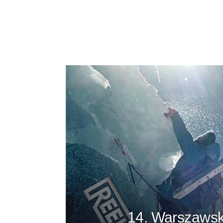
14. Warszawski