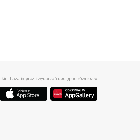
r kin, baza imprez i wydarzeń dostępne również w: