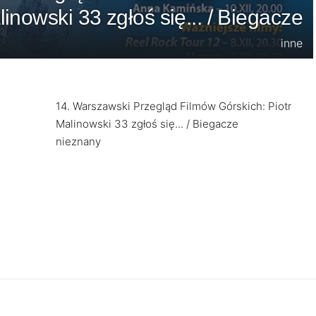
inowski 33 zgłoś się... / Biegacze
inne
14. Warszawski Przegląd Filmów Górskich: Piotr
Malinowski 33 zgłoś się... / Biegacze
nieznany