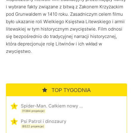
i wybrane fakty związane z bitwą z Zakonem Krzyżackim
pod Grunwaldem w 1410 roku. Zasadniczym celem filmu
było ukazanie roli Wielkiego Księstwa Litewskiego i armii
litewskiej w tym historycznym zwycięstwie. Film odnosi
się bezpośrednio do tradycyjnej narracji historycznej,
która deprecjonuje rolę Litwinów i ich wkład w
zwycięstwo.
TOP TYGODNIA
Spider-Man. Całkiem nowy dzień
1
(11384 projekcje)
Psi Patrol i dinozaury
2
(8522 projekcje)