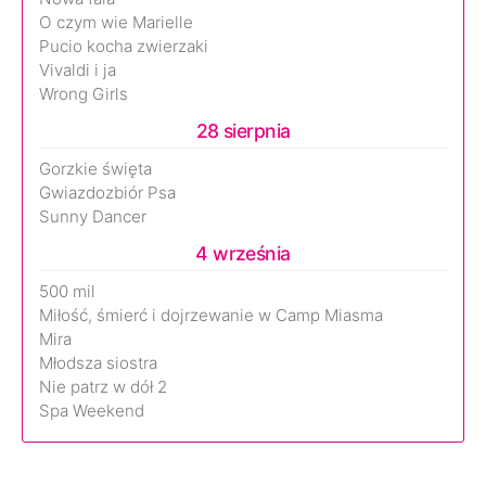
O czym wie Marielle
Pucio kocha zwierzaki
Vivaldi i ja
Wrong Girls
28 sierpnia
Gorzkie święta
Gwiazdozbiór Psa
Sunny Dancer
4 września
500 mil
Miłość, śmierć i dojrzewanie w Camp Miasma
Mira
Młodsza siostra
Nie patrz w dół 2
Spa Weekend