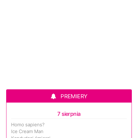
PREMIERY
7 sierpnia
Homo sapiens?
Ice Cream Man