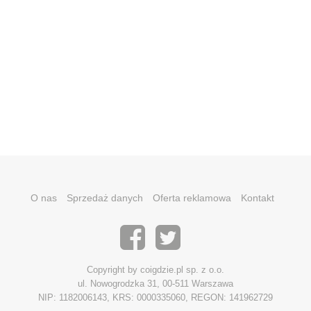
O nas
Sprzedaż danych
Oferta reklamowa
Kontakt
Copyright by coigdzie.pl sp. z o.o.
ul. Nowogrodzka 31, 00-511 Warszawa
NIP: 1182006143, KRS: 0000335060, REGON: 141962729