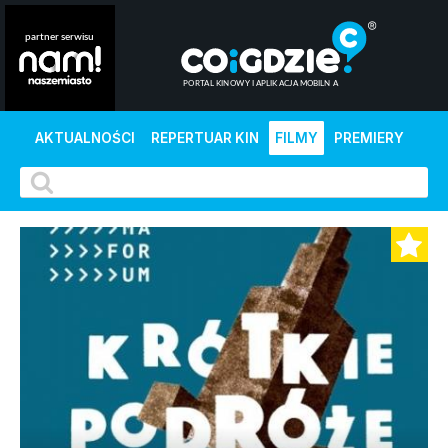
AKTUALNOŚCI
REPERTUAR KIN
FILMY
PREMIERY