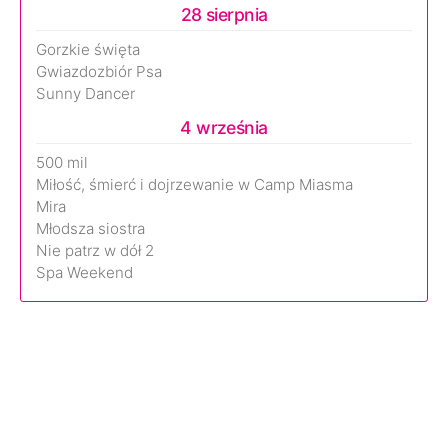
28 sierpnia
Gorzkie święta
Gwiazdozbiór Psa
Sunny Dancer
4 września
500 mil
Miłość, śmierć i dojrzewanie w Camp Miasma
Mira
Młodsza siostra
Nie patrz w dół 2
Spa Weekend