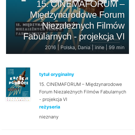
15. CINEMAFORUM –
Międzynarodowe Forum
Niezależnych Filmów
Fabularnych - projekcja VI
2016 | Polska, Dania | inne | 99 min
tytuł oryginalny
15. CINEMAFORUM – Międzynarodowe
Forum Niezależnych Filmów Fabularnych
- projekcja VI
reżyseria
nieznany