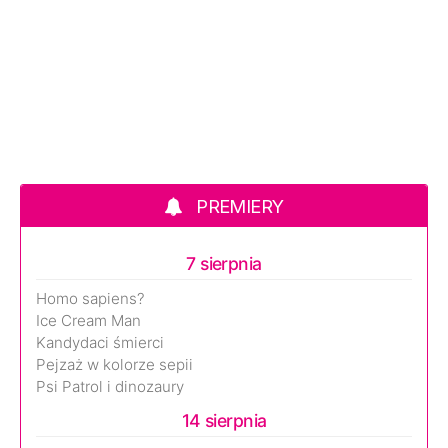
PREMIERY
7 sierpnia
Homo sapiens?
Ice Cream Man
Kandydaci śmierci
Pejzaż w kolorze sepii
Psi Patrol i dinozaury
14 sierpnia