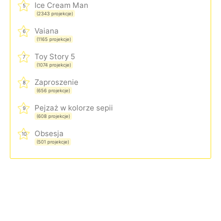
Ice Cream Man
5
(2343 projekcje)
Vaiana
6
(1165 projekcje)
Toy Story 5
7
(1074 projekcje)
Zaproszenie
8
(656 projekcje)
Pejzaż w kolorze sepii
9
(608 projekcje)
Obsesja
10
(501 projekcje)