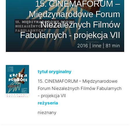
15. CINEMAFORUM –
Międzynarodowe Forum
Niezależnych Filmów
Fabularnych - projekcja VII
2016 | inne | 81 min
tytuł oryginalny
15. CINEMAFORUM – Międzynarodowe
Forum Niezależnych Filmów Fabularnych
- projekcja VII
reżyseria
nieznany