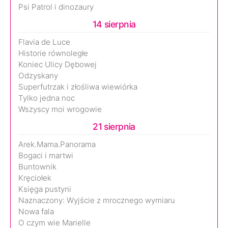
Psi Patrol i dinozaury
14 sierpnia
Flavia de Luce
Historie równoległe
Koniec Ulicy Dębowej
Odzyskany
Superfutrzak i złośliwa wiewiórka
Tylko jedna noc
Wszyscy moi wrogowie
21 sierpnia
Arek.Mama.Panorama
Bogaci i martwi
Buntownik
Kręciołek
Księga pustyni
Naznaczony: Wyjście z mrocznego wymiaru
Nowa fala
O czym wie Marielle