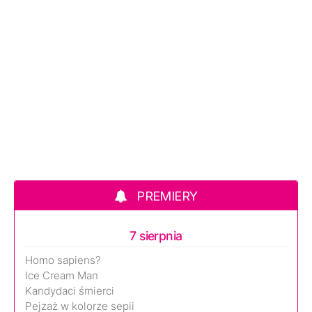
PREMIERY
7 sierpnia
Homo sapiens?
Ice Cream Man
Kandydaci śmierci
Pejzaż w kolorze sepii