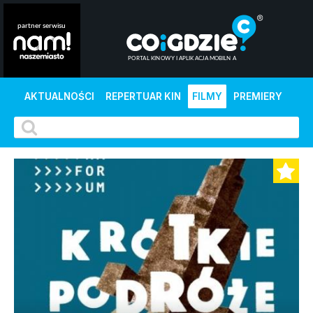
AKTUALNOŚCI
REPERTUAR KIN
FILMY
PREMIERY