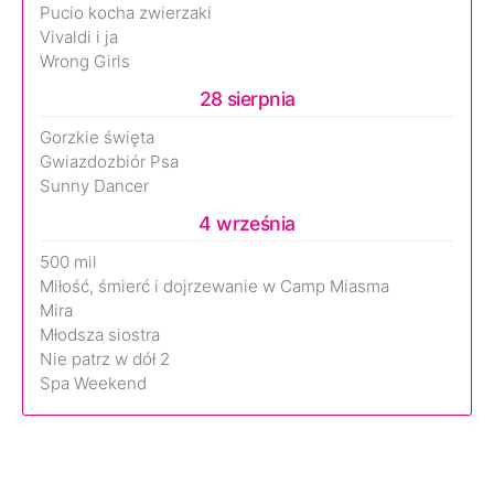
Pucio kocha zwierzaki
Vivaldi i ja
Wrong Girls
28 sierpnia
Gorzkie święta
Gwiazdozbiór Psa
Sunny Dancer
4 września
500 mil
Miłość, śmierć i dojrzewanie w Camp Miasma
Mira
Młodsza siostra
Nie patrz w dół 2
Spa Weekend