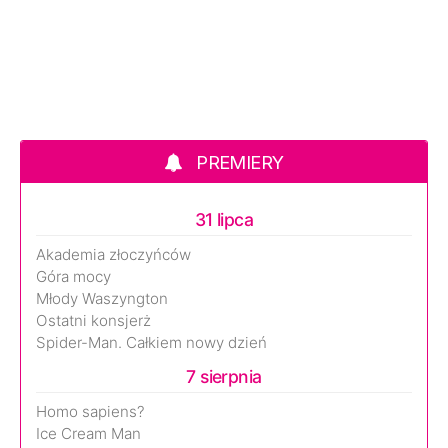
PREMIERY
31 lipca
Akademia złoczyńców
Góra mocy
Młody Waszyngton
Ostatni konsjerż
Spider-Man. Całkiem nowy dzień
7 sierpnia
Homo sapiens?
Ice Cream Man