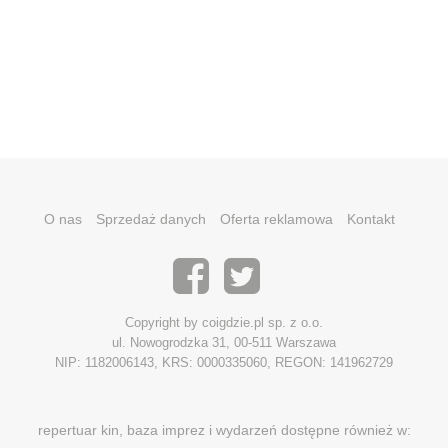
O nas
Sprzedaż danych
Oferta reklamowa
Kontakt
Copyright by coigdzie.pl sp. z o.o.
ul. Nowogrodzka 31, 00-511 Warszawa
NIP: 1182006143, KRS: 0000335060, REGON: 141962729
repertuar kin, baza imprez i wydarzeń dostępne również w: