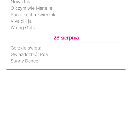
Nowa fala
O czym wie Marielle
Pucio kocha zwierzaki
Vivaldi i ja
Wrong Girls
28 sierpnia
Gorzkie święta
Gwiazdozbiór Psa
Sunny Dancer