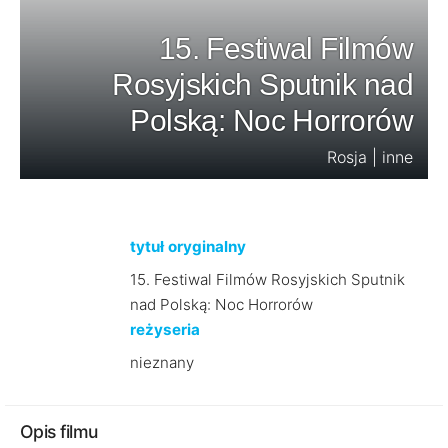
15. Festiwal Filmów
Rosyjskich Sputnik nad
Polską: Noc Horrorów
Rosja | inne
tytuł oryginalny
15. Festiwal Filmów Rosyjskich Sputnik
nad Polską: Noc Horrorów
reżyseria
nieznany
Opis filmu