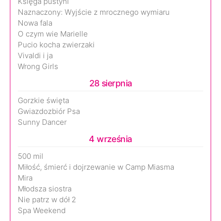
Księga pustyni
Naznaczony: Wyjście z mrocznego wymiaru
Nowa fala
O czym wie Marielle
Pucio kocha zwierzaki
Vivaldi i ja
Wrong Girls
28 sierpnia
Gorzkie święta
Gwiazdozbiór Psa
Sunny Dancer
4 września
500 mil
Miłość, śmierć i dojrzewanie w Camp Miasma
Mira
Młodsza siostra
Nie patrz w dół 2
Spa Weekend