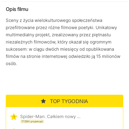
Opis filmu
Sceny z życia wielokulturowego społeczeństwa
przefiltrowane przez różne filmowe poetyki. Unikatowy
multimedialny projekt, zrealizowany przez piętnastu
niezależnych filmowców, który okazał się ogromnym
sukcesem: w ciągu dwóch miesięcy od opublikowana
filmów na stronie internetowej odwiedziło ją 15 milionów
osób.
TOP TYGODNIA
Spider-Man. Całkiem nowy dzień
1
(11384 projekcje)