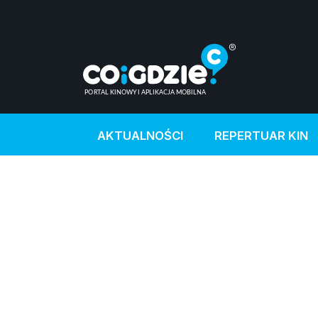
AKTUALNOŚCI
REPERTUAR KIN