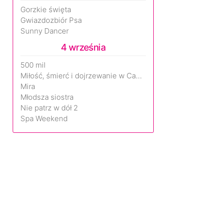
Gorzkie święta
Gwiazdozbiór Psa
Sunny Dancer
4 września
500 mil
Miłość, śmierć i dojrzewanie w Camp Miasma
Mira
Młodsza siostra
Nie patrz w dół 2
Spa Weekend