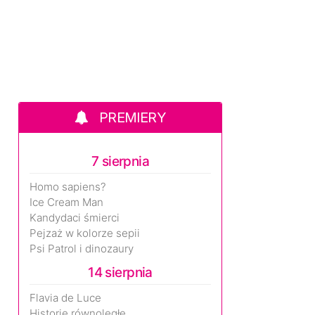
PREMIERY
7 sierpnia
Homo sapiens?
Ice Cream Man
Kandydaci śmierci
Pejzaż w kolorze sepii
Psi Patrol i dinozaury
14 sierpnia
Flavia de Luce
Historie równoległe