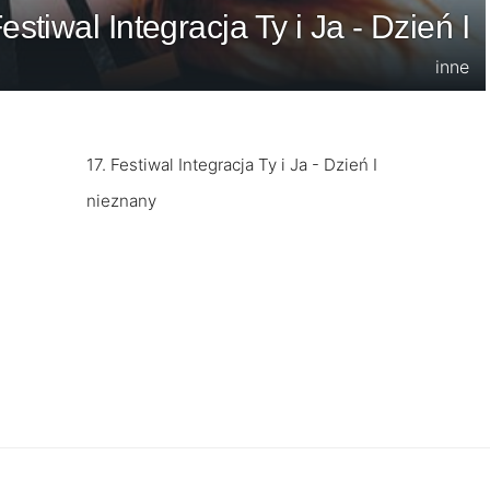
estiwal Integracja Ty i Ja - Dzień I
inne
17. Festiwal Integracja Ty i Ja - Dzień I
nieznany