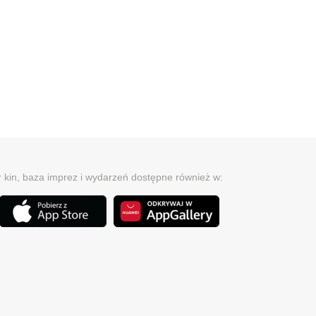
r kin, baza imprez i wydarzeń dostępne również w: