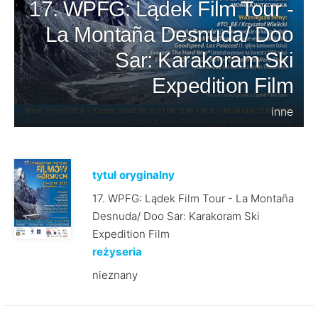
17. WPFG: Lądek Film Tour -
La Montaña Desnuda/ Doo
Sar: Karakoram Ski
Expedition Film
inne
tytuł oryginalny
17. WPFG: Lądek Film Tour - La Montaña
Desnuda/ Doo Sar: Karakoram Ski
Expedition Film
reżyseria
nieznany