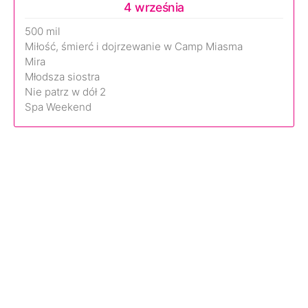
4 września
500 mil
Miłość, śmierć i dojrzewanie w Camp Miasma
Mira
Młodsza siostra
Nie patrz w dół 2
Spa Weekend