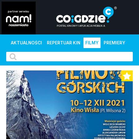
AKTUALNOŚCI
REPERTUAR KIN
FILMY
PREMIERY