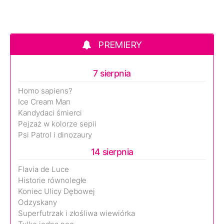
PREMIERY
7 sierpnia
Homo sapiens?
Ice Cream Man
Kandydaci śmierci
Pejzaż w kolorze sepii
Psi Patrol i dinozaury
14 sierpnia
Flavia de Luce
Historie równoległe
Koniec Ulicy Dębowej
Odzyskany
Superfutrzak i złośliwa wiewiórka