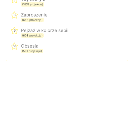
(1074 projekcje)
Zaproszenie
8
(656 projekcje)
Pejzaż w kolorze sepii
9
(608 projekcje)
Obsesja
10
(501 projekcje)