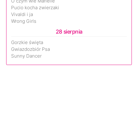
O czym wie Marielle
Pucio kocha zwierzaki
Vivaldi i ja
Wrong Girls
28 sierpnia
Gorzkie święta
Gwiazdozbiór Psa
Sunny Dancer