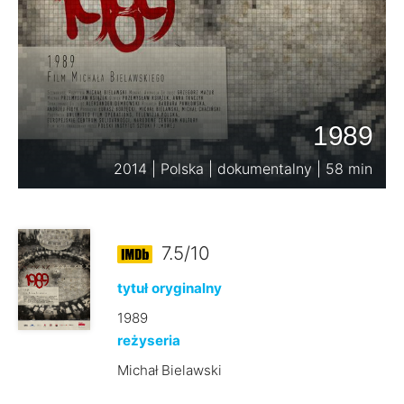
1989
2014 | Polska | dokumentalny | 58 min
7.5/10
tytuł oryginalny
1989
reżyseria
Michał Bielawski