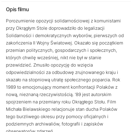
Opis filmu
Porozumienie opozycji solidarnościowej z komunistami
przy Okrągłym Stole doprowadziło do legalizacji
Solidarności i demokratycznych wyborów, pierwszych od
zakończenia II Wojny Światowej. Okazało się początkiem
przemian politycznych, gospodarczych i społecznych,
których chwilę wcześniej, nikt nie był w stanie
przewidzieć. Zmusiło opozycję do wzięcia
odpowiedzialności za odbudowę zrujnowanego kraju i
skazało na stopniową utratę społecznego poparcia. Rok
1989 to emocjonujący moment konfrontacji Polaków z
nową, nieznaną rzeczywistością. '89 jest autorskim
spojrzeniem na przemiany roku Okrągłego Stołu. Film
Michała Bielawskiego relacjonuje stan ducha Polaków
tego burzliwego okresu przy pomocy oficjalnych i
podziemnych archiwaliów, fotografii i zapisków
obserwatorów zdarzeń.