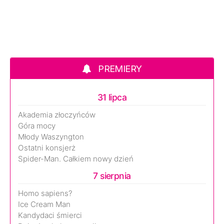
PREMIERY
31 lipca
Akademia złoczyńców
Góra mocy
Młody Waszyngton
Ostatni konsjerż
Spider-Man. Całkiem nowy dzień
7 sierpnia
Homo sapiens?
Ice Cream Man
Kandydaci śmierci