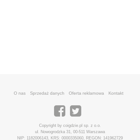
O nas
Sprzedaż danych
Oferta reklamowa
Kontakt
Copyright by coigdzie.pl sp. z o.o.
ul. Nowogrodzka 31, 00-511 Warszawa
NIP: 1182006143, KRS: 0000335060, REGON: 141962729