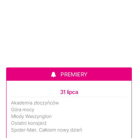
PREMIERY
31 lipca
Akademia złoczyńców
Góra mocy
Młody Waszyngton
Ostatni konsjerż
Spider-Man. Całkiem nowy dzień