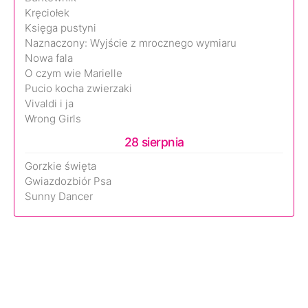
Kręciołek
Księga pustyni
Naznaczony: Wyjście z mrocznego wymiaru
Nowa fala
O czym wie Marielle
Pucio kocha zwierzaki
Vivaldi i ja
Wrong Girls
28 sierpnia
Gorzkie święta
Gwiazdozbiór Psa
Sunny Dancer