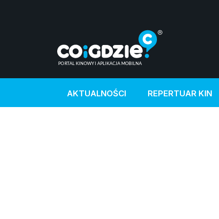
AKTUALNOŚCI
REPERTUAR KIN