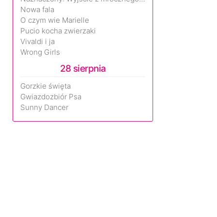
Nowa fala
O czym wie Marielle
Pucio kocha zwierzaki
Vivaldi i ja
Wrong Girls
28 sierpnia
Gorzkie święta
Gwiazdozbiór Psa
Sunny Dancer