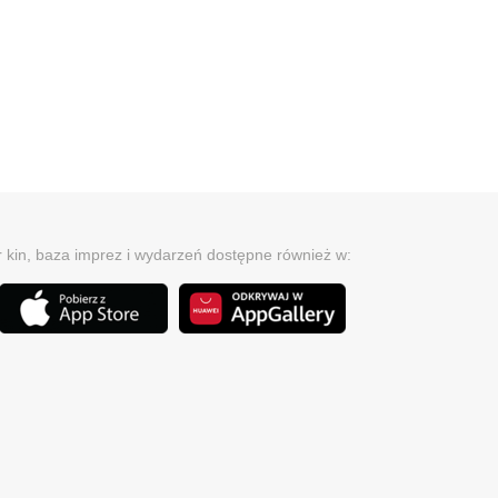
r kin, baza imprez i wydarzeń dostępne również w: