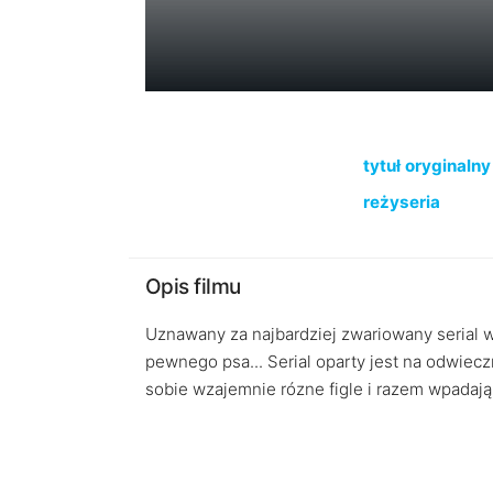
tytuł oryginalny
reżyseria
Opis filmu
Uznawany za najbardziej zwariowany serial w 
pewnego psa... Serial oparty jest na odwie
sobie wzajemnie rózne figle i razem wpadają