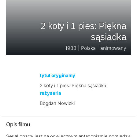
2 koty i 1 pies: Piękna
sąsiadka
1988 | Polska | animowany
tytuł oryginalny
2 koty i 1 pies: Piękna sąsiadka
reżyseria
Bogdan Nowicki
Opis filmu
Serial oparty jest na odwiecznym antagonizmie pomiędzy