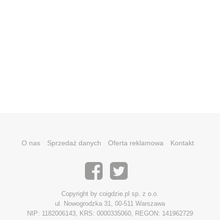
O nas
Sprzedaż danych
Oferta reklamowa
Kontakt
Copyright by coigdzie.pl sp. z o.o.
ul. Nowogrodzka 31, 00-511 Warszawa
NIP: 1182006143, KRS: 0000335060, REGON: 141962729