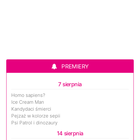
PREMIERY
7 sierpnia
Homo sapiens?
Ice Cream Man
Kandydaci śmierci
Pejzaż w kolorze sepii
Psi Patrol i dinozaury
14 sierpnia