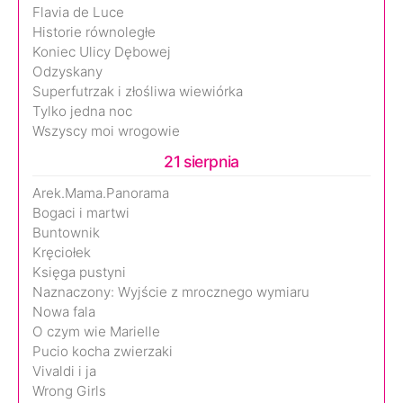
Flavia de Luce
Historie równoległe
Koniec Ulicy Dębowej
Odzyskany
Superfutrzak i złośliwa wiewiórka
Tylko jedna noc
Wszyscy moi wrogowie
21 sierpnia
Arek.Mama.Panorama
Bogaci i martwi
Buntownik
Kręciołek
Księga pustyni
Naznaczony: Wyjście z mrocznego wymiaru
Nowa fala
O czym wie Marielle
Pucio kocha zwierzaki
Vivaldi i ja
Wrong Girls