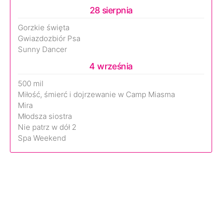
28 sierpnia
Gorzkie święta
Gwiazdozbiór Psa
Sunny Dancer
4 września
500 mil
Miłość, śmierć i dojrzewanie w Camp Miasma
Mira
Młodsza siostra
Nie patrz w dół 2
Spa Weekend