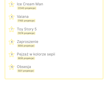
Ice Cream Man
5
(2343 projekcje)
Vaiana
6
(1165 projekcje)
Toy Story 5
7
(1074 projekcje)
Zaproszenie
8
(656 projekcje)
Pejzaż w kolorze sepii
9
(608 projekcje)
Obsesja
10
(501 projekcje)