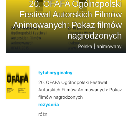
20. OFAFA Ogólnopolski
Festiwal Autorskich Filmów
Animowanych: Pokaz filmów
nagrodzonych
Polska | animowany
tytuł oryginalny
20. OFAFA Ogólnopolski Festiwal
Autorskich Filmów Animowanych: Pokaz
filmów nagrodzonych
reżyseria
różni