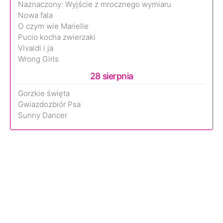
Naznaczony: Wyjście z mrocznego wymiaru
Nowa fala
O czym wie Marielle
Pucio kocha zwierzaki
Vivaldi i ja
Wrong Girls
28 sierpnia
Gorzkie święta
Gwiazdozbiór Psa
Sunny Dancer