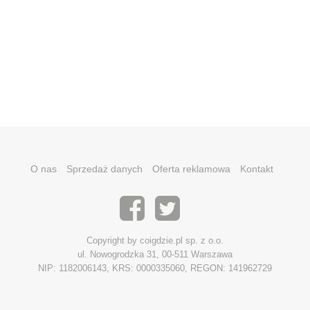
O nas
Sprzedaż danych
Oferta reklamowa
Kontakt
Copyright by coigdzie.pl sp. z o.o.
ul. Nowogrodzka 31, 00-511 Warszawa
NIP: 1182006143, KRS: 0000335060, REGON: 141962729