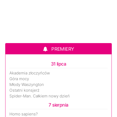
PREMIERY
31 lipca
Akademia złoczyńców
Góra mocy
Młody Waszyngton
Ostatni konsjerż
Spider-Man. Całkiem nowy dzień
7 sierpnia
Homo sapiens?