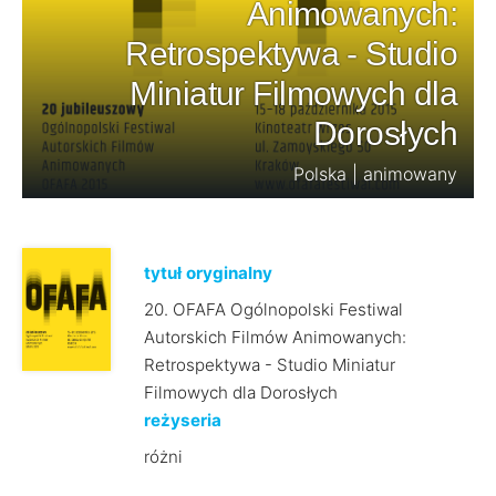
Animowanych:
Retrospektywa - Studio
Miniatur Filmowych dla
Dorosłych
Polska | animowany
tytuł oryginalny
20. OFAFA Ogólnopolski Festiwal
Autorskich Filmów Animowanych:
Retrospektywa - Studio Miniatur
Filmowych dla Dorosłych
reżyseria
różni