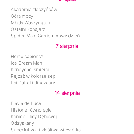
Akademia złoczyńców
Góra mocy
Młody Waszyngton
Ostatni konsjerż
Spider-Man. Całkiem nowy dzień
7 sierpnia
Homo sapiens?
Ice Cream Man
Kandydaci śmierci
Pejzaż w kolorze sepii
Psi Patrol i dinozaury
14 sierpnia
Flavia de Luce
Historie równoległe
Koniec Ulicy Dębowej
Odzyskany
Superfutrzak i złośliwa wiewiórka