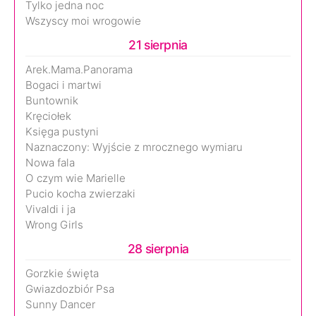
Tylko jedna noc
Wszyscy moi wrogowie
21 sierpnia
Arek.Mama.Panorama
Bogaci i martwi
Buntownik
Kręciołek
Księga pustyni
Naznaczony: Wyjście z mrocznego wymiaru
Nowa fala
O czym wie Marielle
Pucio kocha zwierzaki
Vivaldi i ja
Wrong Girls
28 sierpnia
Gorzkie święta
Gwiazdozbiór Psa
Sunny Dancer