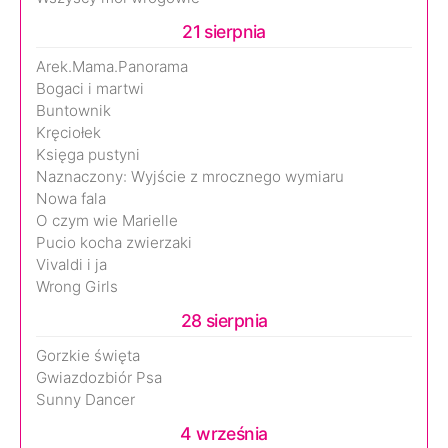
21 sierpnia
Arek.Mama.Panorama
Bogaci i martwi
Buntownik
Kręciołek
Księga pustyni
Naznaczony: Wyjście z mrocznego wymiaru
Nowa fala
O czym wie Marielle
Pucio kocha zwierzaki
Vivaldi i ja
Wrong Girls
28 sierpnia
Gorzkie święta
Gwiazdozbiór Psa
Sunny Dancer
4 września