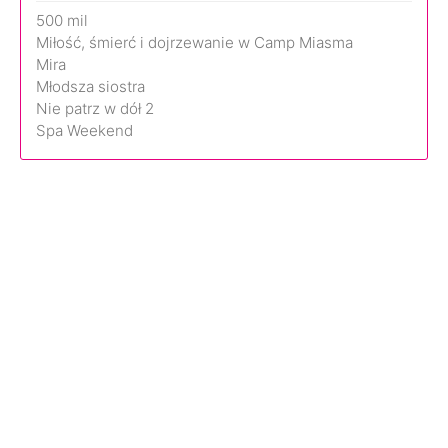
500 mil
Miłość, śmierć i dojrzewanie w Camp Miasma
Mira
Młodsza siostra
Nie patrz w dół 2
Spa Weekend