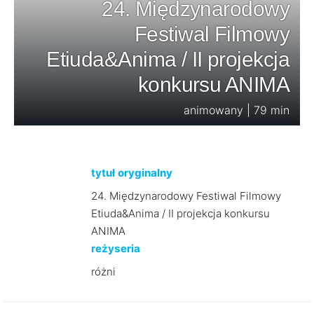
24. Międzynarodowy
Festiwal Filmowy
Etiuda&Anima / II projekcja
konkursu ANIMA
animowany | 79 min
tytuł oryginalny
24. Międzynarodowy Festiwal Filmowy
Etiuda&Anima / II projekcja konkursu
ANIMA
reżyseria
różni