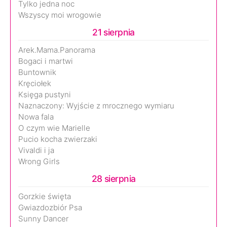
Tylko jedna noc
Wszyscy moi wrogowie
21 sierpnia
Arek.Mama.Panorama
Bogaci i martwi
Buntownik
Kręciołek
Księga pustyni
Naznaczony: Wyjście z mrocznego wymiaru
Nowa fala
O czym wie Marielle
Pucio kocha zwierzaki
Vivaldi i ja
Wrong Girls
28 sierpnia
Gorzkie święta
Gwiazdozbiór Psa
Sunny Dancer