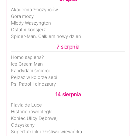
Akademia złoczyńców
Góra mocy
Młody Waszyngton
Ostatni konsjerż
Spider-Man. Całkiem nowy dzień
7 sierpnia
Homo sapiens?
Ice Cream Man
Kandydaci śmierci
Pejzaż w kolorze sepii
Psi Patrol i dinozaury
14 sierpnia
Flavia de Luce
Historie równoległe
Koniec Ulicy Dębowej
Odzyskany
Superfutrzak i złośliwa wiewiórka