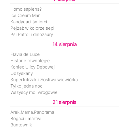
Homo sapiens?
Ice Cream Man
Kandydaci śmierci
Pejzaż w kolorze sepii
Psi Patrol i dinozaury
14 sierpnia
Flavia de Luce
Historie równoległe
Koniec Ulicy Dębowej
Odzyskany
Superfutrzak i złośliwa wiewiórka
Tylko jedna noc
Wszyscy moi wrogowie
21 sierpnia
Arek.Mama.Panorama
Bogaci i martwi
Buntownik