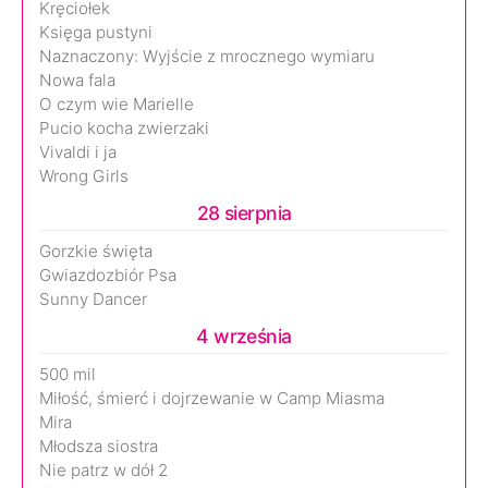
Kręciołek
Księga pustyni
Naznaczony: Wyjście z mrocznego wymiaru
Nowa fala
O czym wie Marielle
Pucio kocha zwierzaki
Vivaldi i ja
Wrong Girls
28 sierpnia
Gorzkie święta
Gwiazdozbiór Psa
Sunny Dancer
4 września
500 mil
Miłość, śmierć i dojrzewanie w Camp Miasma
Mira
Młodsza siostra
Nie patrz w dół 2