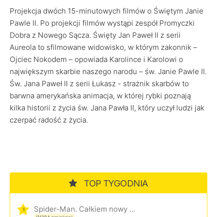
Projekcja dwóch 15-minutowych filmów o Świętym Janie
Pawle II. Po projekcji filmów wystąpi zespół Promyczki
Dobra z Nowego Sącza. Święty Jan Paweł II z serii
Aureola to sfilmowane widowisko, w którym zakonnik –
Ojciec Nokodem – opowiada Karolince i Karolowi o
największym skarbie naszego narodu – św. Janie Pawle II.
Św. Jana Paweł II z serii Łukasz - strażnik skarbów to
barwna amerykańska animacja, w której rybki poznają
kilka historii z życia św. Jana Pawła II, który uczył ludzi jak
czerpać radość z życia.
TOP TYGODNIA
Spider-Man. Całkiem nowy dzień
1