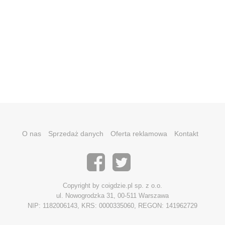
O nas
Sprzedaż danych
Oferta reklamowa
Kontakt
Copyright by coigdzie.pl sp. z o.o.
ul. Nowogrodzka 31, 00-511 Warszawa
NIP: 1182006143, KRS: 0000335060, REGON: 141962729