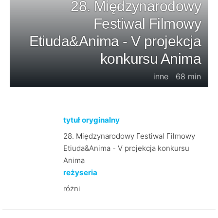
28. Międzynarodowy
Festiwal Filmowy
Etiuda&Anima - V projekcja
konkursu Anima
inne | 68 min
tytuł oryginalny
28. Międzynarodowy Festiwal Filmowy
Etiuda&Anima - V projekcja konkursu
Anima
reżyseria
różni