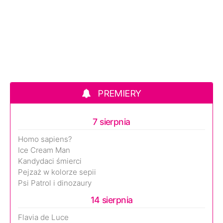
PREMIERY
7 sierpnia
Homo sapiens?
Ice Cream Man
Kandydaci śmierci
Pejzaż w kolorze sepii
Psi Patrol i dinozaury
14 sierpnia
Flavia de Luce