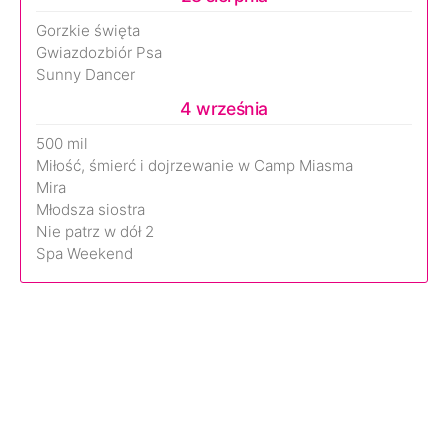
Gorzkie święta
Gwiazdozbiór Psa
Sunny Dancer
4 września
500 mil
Miłość, śmierć i dojrzewanie w Camp Miasma
Mira
Młodsza siostra
Nie patrz w dół 2
Spa Weekend