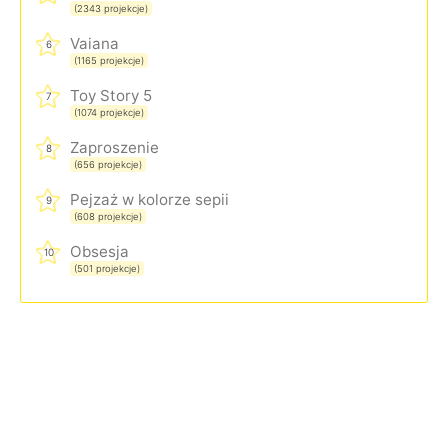
(2343 projekcje)
Vaiana
6
(1165 projekcje)
Toy Story 5
7
(1074 projekcje)
Zaproszenie
8
(656 projekcje)
Pejzaż w kolorze sepii
9
(608 projekcje)
Obsesja
10
(501 projekcje)