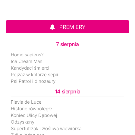
PREMIERY
7 sierpnia
Homo sapiens?
Ice Cream Man
Kandydaci śmierci
Pejzaż w kolorze sepii
Psi Patrol i dinozaury
14 sierpnia
Flavia de Luce
Historie równoległe
Koniec Ulicy Dębowej
Odzyskany
Superfutrzak i złośliwa wiewiórka