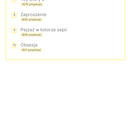
(1074 projekcje)
Zaproszenie
8
(656 projekcje)
Pejzaż w kolorze sepii
9
(608 projekcje)
Obsesja
10
(501 projekcje)