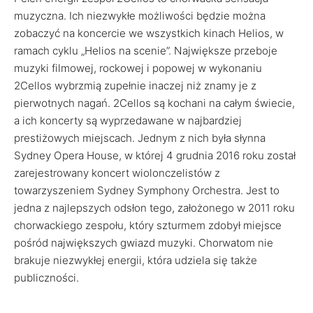
muzyczna. Ich niezwykłe możliwości będzie można
zobaczyć na koncercie we wszystkich kinach Helios, w
ramach cyklu „Helios na scenie”. Największe przeboje
muzyki filmowej, rockowej i popowej w wykonaniu
2Cellos wybrzmią zupełnie inaczej niż znamy je z
pierwotnych nagań. 2Cellos są kochani na całym świecie,
a ich koncerty są wyprzedawane w najbardziej
prestiżowych miejscach. Jednym z nich była słynna
Sydney Opera House, w której 4 grudnia 2016 roku został
zarejestrowany koncert wiolonczelistów z
towarzyszeniem Sydney Symphony Orchestra. Jest to
jedna z najlepszych odsłon tego, założonego w 2011 roku
chorwackiego zespołu, który szturmem zdobył miejsce
pośród największych gwiazd muzyki. Chorwatom nie
brakuje niezwykłej energii, która udziela się także
publiczności.