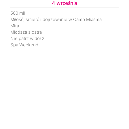
4 września
500 mil
Miłość, śmierć i dojrzewanie w Camp Miasma
Mira
Młodsza siostra
Nie patrz w dół 2
Spa Weekend