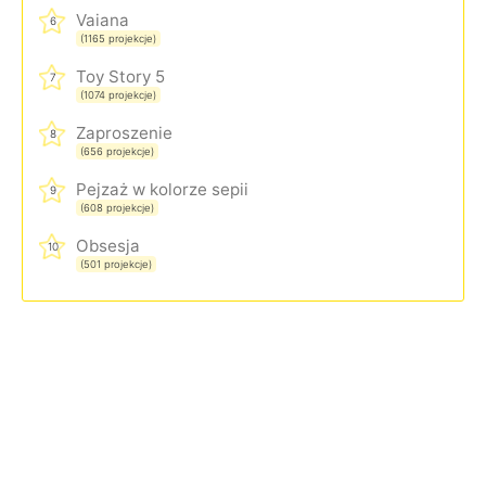
Vaiana
6
(1165 projekcje)
Toy Story 5
7
(1074 projekcje)
Zaproszenie
8
(656 projekcje)
Pejzaż w kolorze sepii
9
(608 projekcje)
Obsesja
10
(501 projekcje)