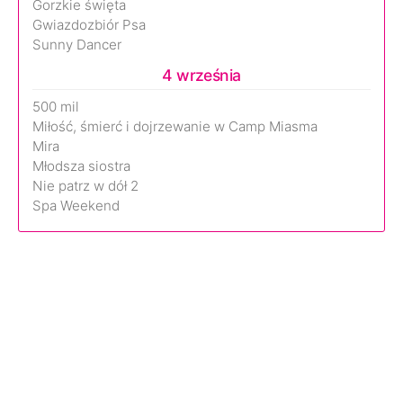
Gorzkie święta
Gwiazdozbiór Psa
Sunny Dancer
4 września
500 mil
Miłość, śmierć i dojrzewanie w Camp Miasma
Mira
Młodsza siostra
Nie patrz w dół 2
Spa Weekend