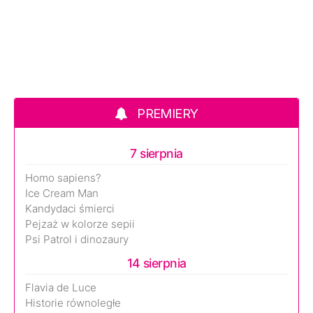
PREMIERY
7 sierpnia
Homo sapiens?
Ice Cream Man
Kandydaci śmierci
Pejzaż w kolorze sepii
Psi Patrol i dinozaury
14 sierpnia
Flavia de Luce
Historie równoległe