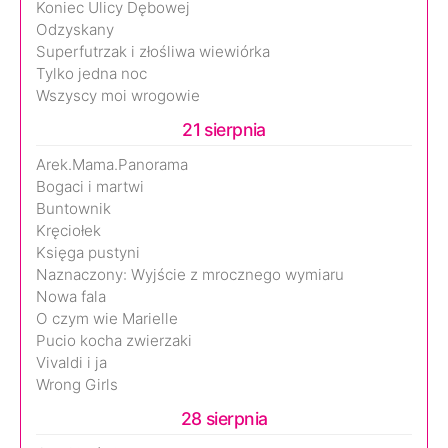
Koniec Ulicy Dębowej
Odzyskany
Superfutrzak i złośliwa wiewiórka
Tylko jedna noc
Wszyscy moi wrogowie
21 sierpnia
Arek.Mama.Panorama
Bogaci i martwi
Buntownik
Kręciołek
Księga pustyni
Naznaczony: Wyjście z mrocznego wymiaru
Nowa fala
O czym wie Marielle
Pucio kocha zwierzaki
Vivaldi i ja
Wrong Girls
28 sierpnia