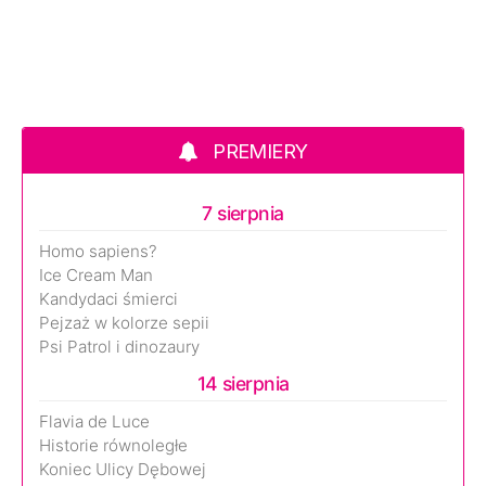
PREMIERY
7 sierpnia
Homo sapiens?
Ice Cream Man
Kandydaci śmierci
Pejzaż w kolorze sepii
Psi Patrol i dinozaury
14 sierpnia
Flavia de Luce
Historie równoległe
Koniec Ulicy Dębowej