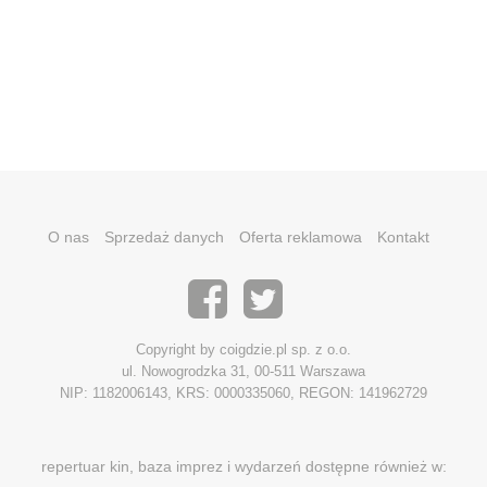
O nas
Sprzedaż danych
Oferta reklamowa
Kontakt
Copyright by coigdzie.pl sp. z o.o.
ul. Nowogrodzka 31, 00-511 Warszawa
NIP: 1182006143, KRS: 0000335060, REGON: 141962729
repertuar kin, baza imprez i wydarzeń dostępne również w: