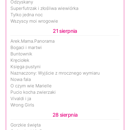
Odzyskany
Superfutrzak i złośliwa wiewiórka
Tylko jedna noc
Wszyscy moi wrogowie
21 sierpnia
Arek.Mama.Panorama
Bogaci i martwi
Buntownik
Kręciołek
Księga pustyni
Naznaczony: Wyjście z mrocznego wymiaru
Nowa fala
O czym wie Marielle
Pucio kocha zwierzaki
Vivaldi i ja
Wrong Girls
28 sierpnia
Gorzkie święta