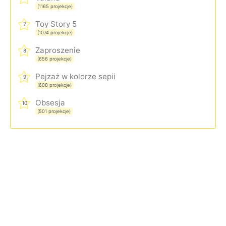
(1165 projekcje)
Toy Story 5
7
(1074 projekcje)
Zaproszenie
8
(656 projekcje)
Pejzaż w kolorze sepii
9
(608 projekcje)
Obsesja
10
(501 projekcje)