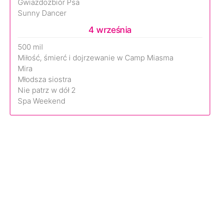
Gwiazdozbiór Psa
Sunny Dancer
4 września
500 mil
Miłość, śmierć i dojrzewanie w Camp Miasma
Mira
Młodsza siostra
Nie patrz w dół 2
Spa Weekend