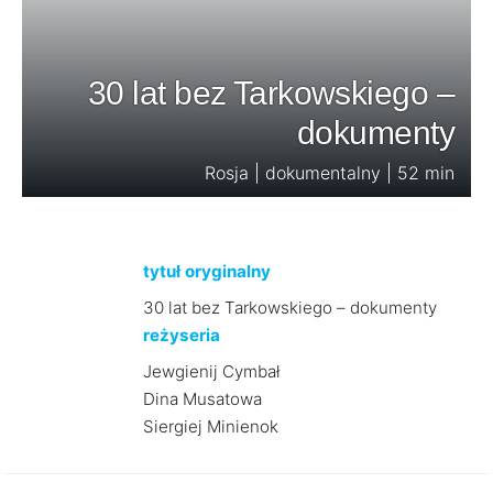
30 lat bez Tarkowskiego –
dokumenty
Rosja | dokumentalny | 52 min
tytuł oryginalny
30 lat bez Tarkowskiego – dokumenty
reżyseria
Jewgienij Cymbał
Dina Musatowa
Siergiej Minienok