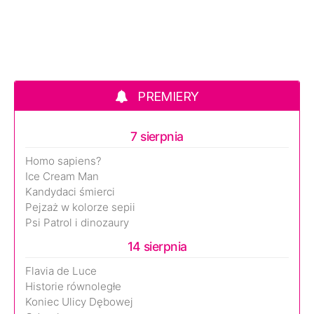
PREMIERY
7 sierpnia
Homo sapiens?
Ice Cream Man
Kandydaci śmierci
Pejzaż w kolorze sepii
Psi Patrol i dinozaury
14 sierpnia
Flavia de Luce
Historie równoległe
Koniec Ulicy Dębowej