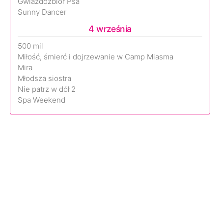
Gwiazdozbiór Psa
Sunny Dancer
4 września
500 mil
Miłość, śmierć i dojrzewanie w Camp Miasma
Mira
Młodsza siostra
Nie patrz w dół 2
Spa Weekend