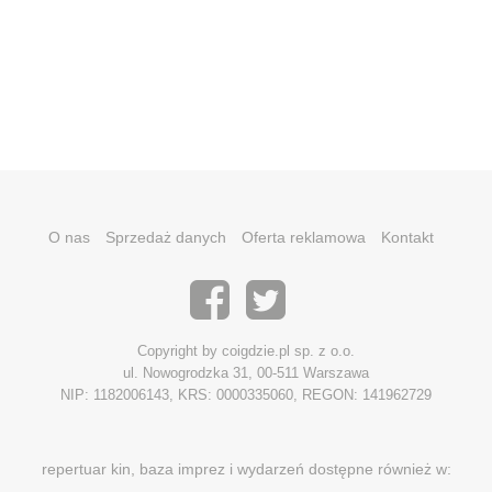
O nas
Sprzedaż danych
Oferta reklamowa
Kontakt
Copyright by coigdzie.pl sp. z o.o.
ul. Nowogrodzka 31, 00-511 Warszawa
NIP: 1182006143, KRS: 0000335060, REGON: 141962729
repertuar kin, baza imprez i wydarzeń dostępne również w: