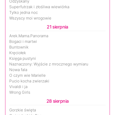
Odzyskany
Superfutrzak i złośliwa wiewiórka
Tylko jedna noc
Wszyscy moi wrogowie
21 sierpnia
Arek.Mama.Panorama
Bogaci i martwi
Buntownik
Kręciołek
Księga pustyni
Naznaczony: Wyjście z mrocznego wymiaru
Nowa fala
O czym wie Marielle
Pucio kocha zwierzaki
Vivaldi i ja
Wrong Girls
28 sierpnia
Gorzkie święta