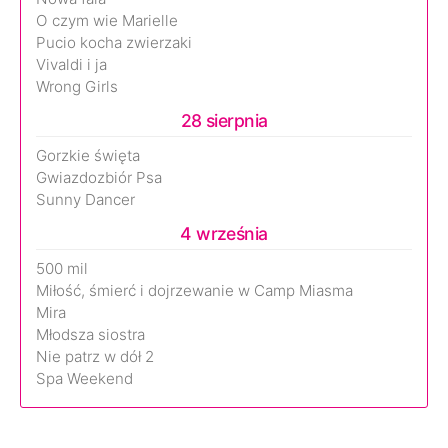
O czym wie Marielle
Pucio kocha zwierzaki
Vivaldi i ja
Wrong Girls
28 sierpnia
Gorzkie święta
Gwiazdozbiór Psa
Sunny Dancer
4 września
500 mil
Miłość, śmierć i dojrzewanie w Camp Miasma
Mira
Młodsza siostra
Nie patrz w dół 2
Spa Weekend