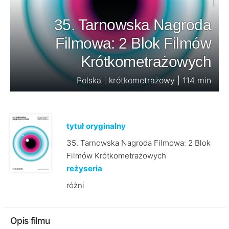
35. Tarnowska Nagroda
Filmowa: 2 Blok Filmów
Krótkometrażowych
Polska | krótkometrażowy | 114 min
tytuł oryginalny
35. Tarnowska Nagroda Filmowa: 2 Blok
Filmów Krótkometrażowych
reżyseria
różni
Opis filmu