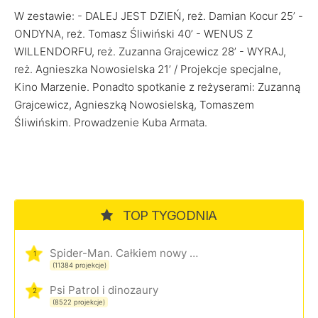
W zestawie: - DALEJ JEST DZIEŃ, reż. Damian Kocur 25’ -
ONDYNA, reż. Tomasz Śliwiński 40’ - WENUS Z
WILLENDORFU, reż. Zuzanna Grajcewicz 28’ - WYRAJ,
reż. Agnieszka Nowosielska 21’ / Projekcje specjalne,
Kino Marzenie. Ponadto spotkanie z reżyserami: Zuzanną
Grajcewicz, Agnieszką Nowosielską, Tomaszem
Śliwińskim. Prowadzenie Kuba Armata.
TOP TYGODNIA
Spider-Man. Całkiem nowy dzień
1
(11384 projekcje)
Psi Patrol i dinozaury
2
(8522 projekcje)