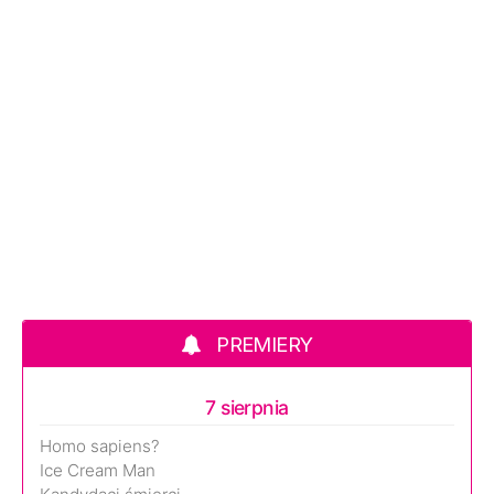
PREMIERY
7 sierpnia
Homo sapiens?
Ice Cream Man