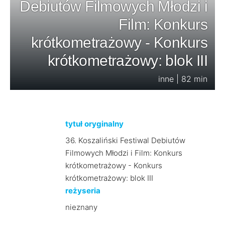
Debiutów Filmowych Młodzi i
Film: Konkurs
krótkometrażowy - Konkurs
krótkometrażowy: blok III
inne | 82 min
tytuł oryginalny
36. Koszaliński Festiwal Debiutów
Filmowych Młodzi i Film: Konkurs
krótkometrażowy - Konkurs
krótkometrażowy: blok III
reżyseria
nieznany