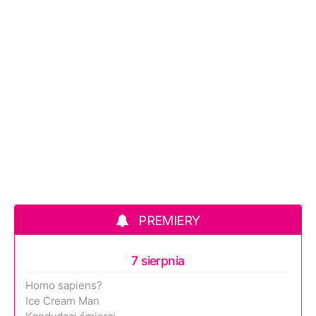
PREMIERY
7 sierpnia
Homo sapiens?
Ice Cream Man