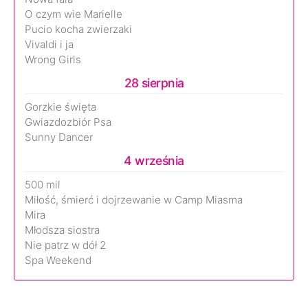
O czym wie Marielle
Pucio kocha zwierzaki
Vivaldi i ja
Wrong Girls
28 sierpnia
Gorzkie święta
Gwiazdozbiór Psa
Sunny Dancer
4 września
500 mil
Miłość, śmierć i dojrzewanie w Camp Miasma
Mira
Młodsza siostra
Nie patrz w dół 2
Spa Weekend