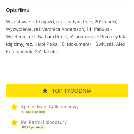
Opis filmu
W zestawie: - Przyjazd, reż. Justyna Pelc, 20’ (fabuła) -
Wyzwolenie, reż Veronica Andersson, 14’ (fabuła) -
Wcielenie, reż. Barbara Rupik, 5’ (animacja) - Przeszły lata,
idą zimy, reż. Karol Pałka, 18’ (dokument) - Świt, reż. Alex
Katerynchuk, 25’ (fabuła).
TOP TYGODNIA
Spider-Man. Całkiem nowy dzień
1
(11384 projekcje)
Psi Patrol i dinozaury
2
(8522 projekcje)