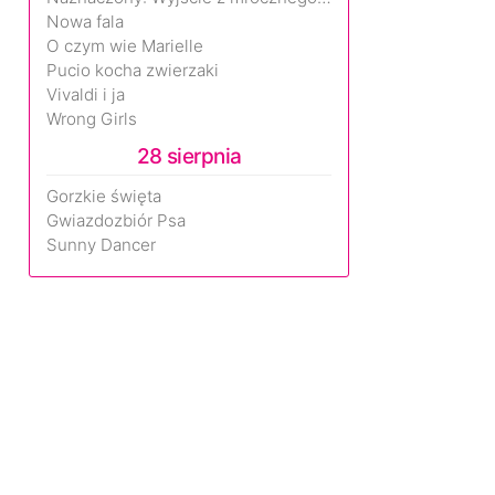
Nowa fala
O czym wie Marielle
Pucio kocha zwierzaki
Vivaldi i ja
Wrong Girls
28 sierpnia
Gorzkie święta
Gwiazdozbiór Psa
Sunny Dancer