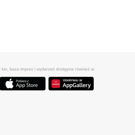
r kin, baza imprez i wydarzeń dostępne również w: