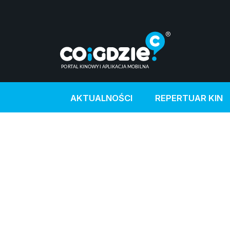
AKTUALNOŚCI
REPERTUAR KIN