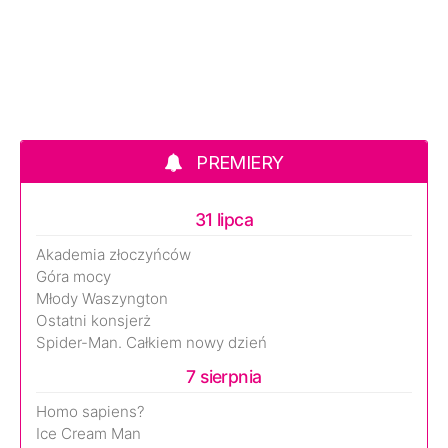
PREMIERY
31 lipca
Akademia złoczyńców
Góra mocy
Młody Waszyngton
Ostatni konsjerż
Spider-Man. Całkiem nowy dzień
7 sierpnia
Homo sapiens?
Ice Cream Man