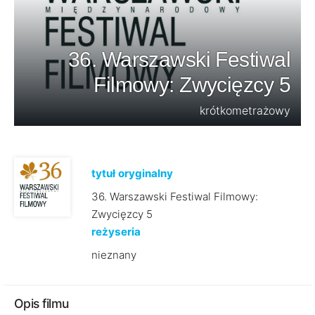
36. Warszawski Festiwal
Filmowy: Zwycięzcy 5
krótkometrażowy
tytuł oryginalny
36. Warszawski Festiwal Filmowy:
Zwycięzcy 5
reżyseria
nieznany
Opis filmu