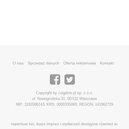
O nas
Sprzedaż danych
Oferta reklamowa
Kontakt
Copyright by coigdzie.pl sp. z o.o.
ul. Nowogrodzka 31, 00-511 Warszawa
NIP: 1182006143, KRS: 0000335060, REGON: 141962729
repertuar kin, baza imprez i wydarzeń dostępne również w: