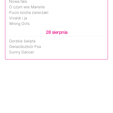
Nowa fala
O czym wie Marielle
Pucio kocha zwierzaki
Vivaldi i ja
Wrong Girls
28 sierpnia
Gorzkie święta
Gwiazdozbiór Psa
Sunny Dancer