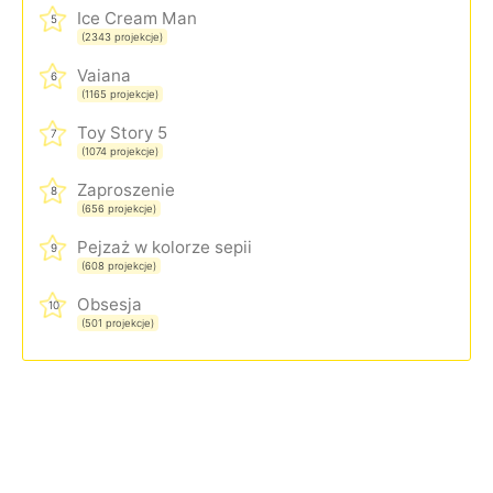
Ice Cream Man
5
(2343 projekcje)
Vaiana
6
(1165 projekcje)
Toy Story 5
7
(1074 projekcje)
Zaproszenie
8
(656 projekcje)
Pejzaż w kolorze sepii
9
(608 projekcje)
Obsesja
10
(501 projekcje)