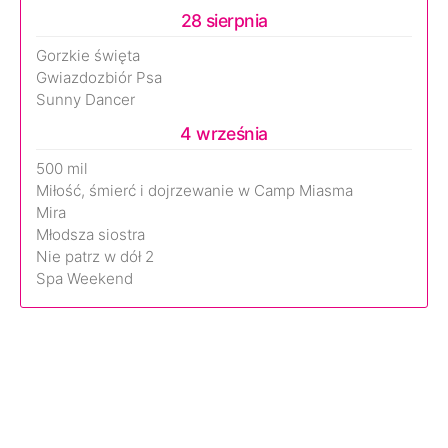
28 sierpnia
Gorzkie święta
Gwiazdozbiór Psa
Sunny Dancer
4 września
500 mil
Miłość, śmierć i dojrzewanie w Camp Miasma
Mira
Młodsza siostra
Nie patrz w dół 2
Spa Weekend