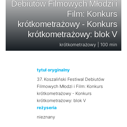
Debiutów Filmowych Młodzi i
Film: Konkurs
krótkometrażowy - Konkurs
krótkometrażowy: blok V
krótkometrażowy | 100 min
tytuł oryginalny
37. Koszaliński Festiwal Debiutów
Filmowych Młodzi i Film: Konkurs
krótkometrażowy - Konkurs
krótkometrażowy: blok V
reżyseria
nieznany