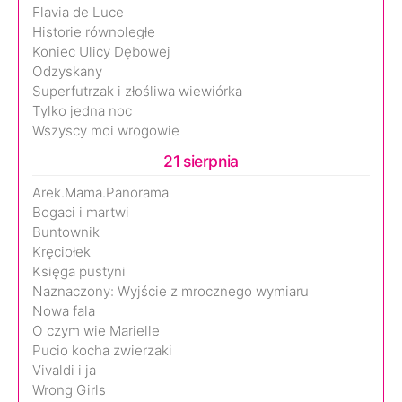
Flavia de Luce
Historie równoległe
Koniec Ulicy Dębowej
Odzyskany
Superfutrzak i złośliwa wiewiórka
Tylko jedna noc
Wszyscy moi wrogowie
21 sierpnia
Arek.Mama.Panorama
Bogaci i martwi
Buntownik
Kręciołek
Księga pustyni
Naznaczony: Wyjście z mrocznego wymiaru
Nowa fala
O czym wie Marielle
Pucio kocha zwierzaki
Vivaldi i ja
Wrong Girls