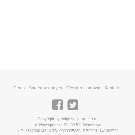
O nas
Sprzedaż danych
Oferta reklamowa
Kontakt
Copyright by coigdzie.pl sp. z o.o.
ul. Nowogrodzka 31, 00-511 Warszawa
NIP: 1182006143, KRS: 0000335060, REGON: 141962729