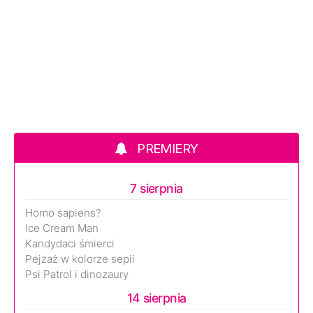
PREMIERY
7 sierpnia
Homo sapiens?
Ice Cream Man
Kandydaci śmierci
Pejzaż w kolorze sepii
Psi Patrol i dinozaury
14 sierpnia