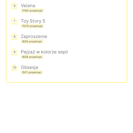
Vaiana
6
(1165 projekcje)
Toy Story 5
7
(1074 projekcje)
Zaproszenie
8
(656 projekcje)
Pejzaż w kolorze sepii
9
(608 projekcje)
Obsesja
10
(501 projekcje)