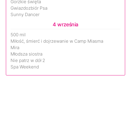
Gorzkie święta
Gwiazdozbiór Psa
Sunny Dancer
4 września
500 mil
Miłość, śmierć i dojrzewanie w Camp Miasma
Mira
Młodsza siostra
Nie patrz w dół 2
Spa Weekend