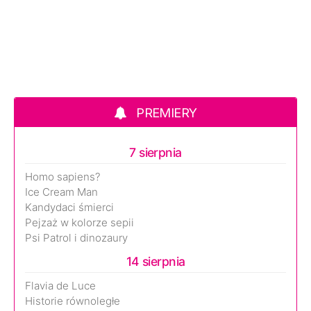
PREMIERY
7 sierpnia
Homo sapiens?
Ice Cream Man
Kandydaci śmierci
Pejzaż w kolorze sepii
Psi Patrol i dinozaury
14 sierpnia
Flavia de Luce
Historie równoległe