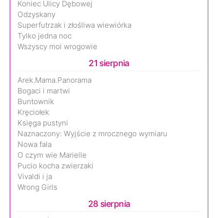
Koniec Ulicy Dębowej
Odzyskany
Superfutrzak i złośliwa wiewiórka
Tylko jedna noc
Wszyscy moi wrogowie
21 sierpnia
Arek.Mama.Panorama
Bogaci i martwi
Buntownik
Kręciołek
Księga pustyni
Naznaczony: Wyjście z mrocznego wymiaru
Nowa fala
O czym wie Marielle
Pucio kocha zwierzaki
Vivaldi i ja
Wrong Girls
28 sierpnia