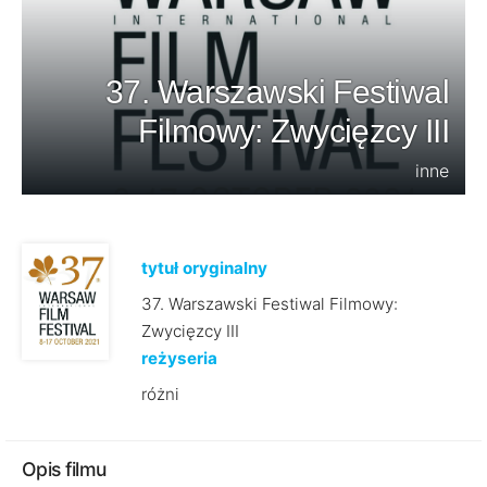
37. Warszawski Festiwal
Filmowy: Zwycięzcy III
inne
tytuł oryginalny
37. Warszawski Festiwal Filmowy:
Zwycięzcy III
reżyseria
różni
Opis filmu