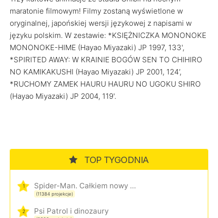
maratonie filmowym! Filmy zostaną wyświetlone w
oryginalnej, japońskiej wersji językowej z napisami w
języku polskim. W zestawie: *KSIĘŻNICZKA MONONOKE
MONONOKE-HIME (Hayao Miyazaki) JP 1997, 133',
*SPIRITED AWAY: W KRAINIE BOGÓW SEN TO CHIHIRO
NO KAMIKAKUSHI (Hayao Miyazaki) JP 2001, 124’,
*RUCHOMY ZAMEK HAURU HAURU NO UGOKU SHIRO
(Hayao Miyazaki) JP 2004, 119'.
TOP TYGODNIA
Spider-Man. Całkiem nowy dzień
1
(11384 projekcje)
Psi Patrol i dinozaury
2