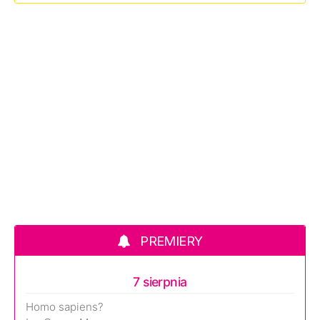
PREMIERY
7 sierpnia
Homo sapiens?