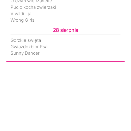
O czym wie Marielle
Pucio kocha zwierzaki
Vivaldi i ja
Wrong Girls
28 sierpnia
Gorzkie święta
Gwiazdozbiór Psa
Sunny Dancer