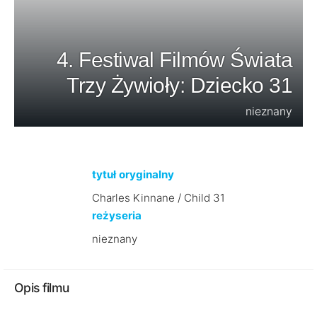
4. Festiwal Filmów Świata
Trzy Żywioły: Dziecko 31
nieznany
tytuł oryginalny
Charles Kinnane / Child 31
reżyseria
nieznany
Opis filmu