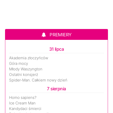
PREMIERY
31 lipca
Akademia złoczyńców
Góra mocy
Młody Waszyngton
Ostatni konsjerż
Spider-Man. Całkiem nowy dzień
7 sierpnia
Homo sapiens?
Ice Cream Man
Kandydaci śmierci