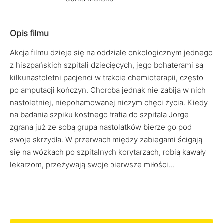
Opis filmu
Akcja filmu dzieje się na oddziale onkologicznym jednego
z hiszpańskich szpitali dziecięcych, jego bohaterami są
kilkunastoletni pacjenci w trakcie chemioterapii, często
po amputacji kończyn. Choroba jednak nie zabija w nich
nastoletniej, niepohamowanej niczym chęci życia. Kiedy
na badania szpiku kostnego trafia do szpitala Jorge
zgrana już ze sobą grupa nastolatków bierze go pod
swoje skrzydła. W przerwach między zabiegami ścigają
się na wózkach po szpitalnych korytarzach, robią kawały
lekarzom, przeżywają swoje pierwsze miłości...