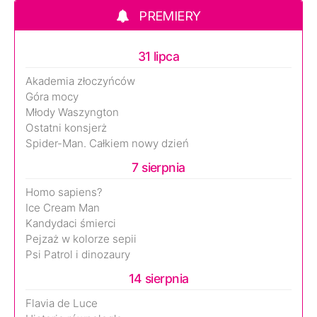
PREMIERY
31 lipca
Akademia złoczyńców
Góra mocy
Młody Waszyngton
Ostatni konsjerż
Spider-Man. Całkiem nowy dzień
7 sierpnia
Homo sapiens?
Ice Cream Man
Kandydaci śmierci
Pejzaż w kolorze sepii
Psi Patrol i dinozaury
14 sierpnia
Flavia de Luce