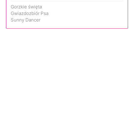
Gorzkie święta
Gwiazdozbiór Psa
Sunny Dancer