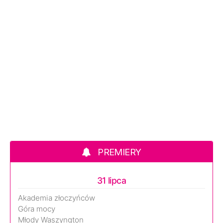
PREMIERY
31 lipca
Akademia złoczyńców
Góra mocy
Młody Waszyngton