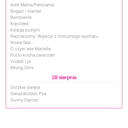
Arek.Mama.Panorama
Bogaci i martwi
Buntownik
Kręciołek
Księga pustyni
Naznaczony: Wyjście z mrocznego wymiaru
Nowa fala
O czym wie Marielle
Pucio kocha zwierzaki
Vivaldi i ja
Wrong Girls
28 sierpnia
Gorzkie święta
Gwiazdozbiór Psa
Sunny Dancer