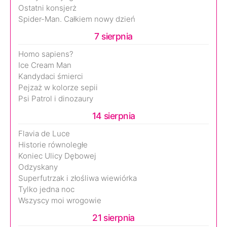
Ostatni konsjerż
Spider-Man. Całkiem nowy dzień
7 sierpnia
Homo sapiens?
Ice Cream Man
Kandydaci śmierci
Pejzaż w kolorze sepii
Psi Patrol i dinozaury
14 sierpnia
Flavia de Luce
Historie równoległe
Koniec Ulicy Dębowej
Odzyskany
Superfutrzak i złośliwa wiewiórka
Tylko jedna noc
Wszyscy moi wrogowie
21 sierpnia