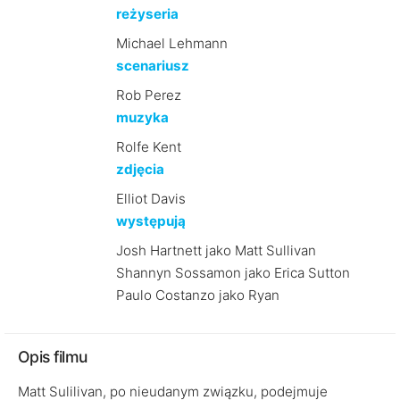
reżyseria
Michael Lehmann
scenariusz
Rob Perez
muzyka
Rolfe Kent
zdjęcia
Elliot Davis
występują
Josh Hartnett jako Matt Sullivan
Shannyn Sossamon jako Erica Sutton
Paulo Costanzo jako Ryan
Opis filmu
Matt Sulilivan, po nieudanym związku, podejmuje