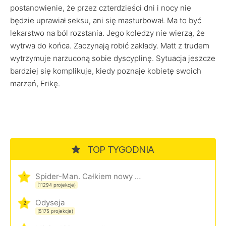
postanowienie, że przez czterdzieści dni i nocy nie
będzie uprawiał seksu, ani się masturbował. Ma to być
lekarstwo na ból rozstania. Jego koledzy nie wierzą, że
wytrwa do końca. Zaczynają robić zakłady. Matt z trudem
wytrzymuje narzuconą sobie dyscyplinę. Sytuacja jeszcze
bardziej się komplikuje, kiedy poznaje kobietę swoich
marzeń, Erikę.
TOP TYGODNIA
Spider-Man. Całkiem nowy dzień
1
(11294 projekcje)
Odyseja
2
(5175 projekcje)