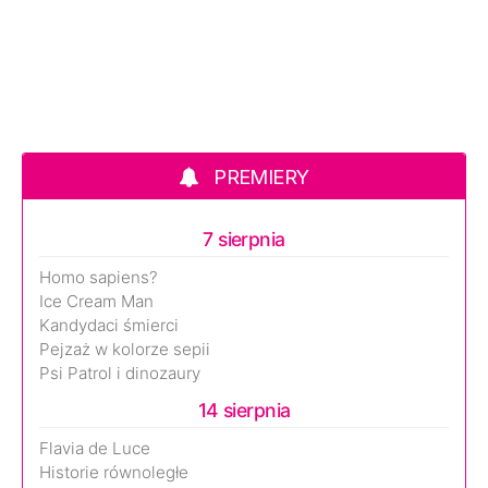
PREMIERY
7 sierpnia
Homo sapiens?
Ice Cream Man
Kandydaci śmierci
Pejzaż w kolorze sepii
Psi Patrol i dinozaury
14 sierpnia
Flavia de Luce
Historie równoległe