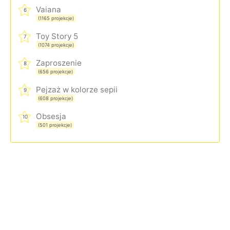
Vaiana
6
(1165 projekcje)
Toy Story 5
7
(1074 projekcje)
Zaproszenie
8
(656 projekcje)
Pejzaż w kolorze sepii
9
(608 projekcje)
Obsesja
10
(501 projekcje)