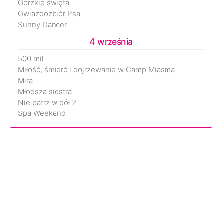
Gorzkie święta
Gwiazdozbiór Psa
Sunny Dancer
4 września
500 mil
Miłość, śmierć i dojrzewanie w Camp Miasma
Mira
Młodsza siostra
Nie patrz w dół 2
Spa Weekend