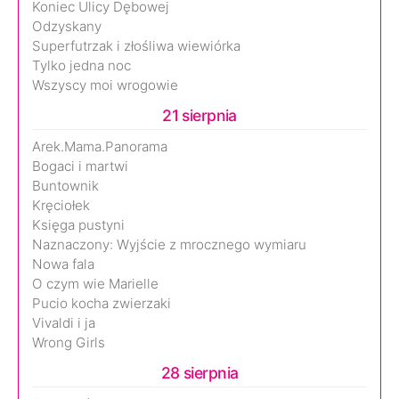
Koniec Ulicy Dębowej
Odzyskany
Superfutrzak i złośliwa wiewiórka
Tylko jedna noc
Wszyscy moi wrogowie
21 sierpnia
Arek.Mama.Panorama
Bogaci i martwi
Buntownik
Kręciołek
Księga pustyni
Naznaczony: Wyjście z mrocznego wymiaru
Nowa fala
O czym wie Marielle
Pucio kocha zwierzaki
Vivaldi i ja
Wrong Girls
28 sierpnia