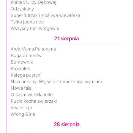
Koniec Ulicy Dębowej
Odzyskany
Superfutrzak i złośliwa wiewiórka
Tylko jedna noc
Wszyscy moi wrogowie
21 sierpnia
Arek.Mama.Panorama
Bogaci i martwi
Buntownik
Kręciołek
Księga pustyni
Naznaczony: Wyjście z mrocznego wymiaru
Nowa fala
O czym wie Marielle
Pucio kocha zwierzaki
Vivaldi i ja
Wrong Girls
28 sierpnia