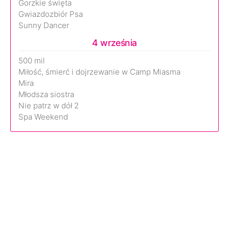
Gorzkie święta
Gwiazdozbiór Psa
Sunny Dancer
4 września
500 mil
Miłość, śmierć i dojrzewanie w Camp Miasma
Mira
Młodsza siostra
Nie patrz w dół 2
Spa Weekend