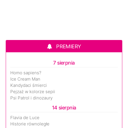
PREMIERY
7 sierpnia
Homo sapiens?
Ice Cream Man
Kandydaci śmierci
Pejzaż w kolorze sepii
Psi Patrol i dinozaury
14 sierpnia
Flavia de Luce
Historie równoległe