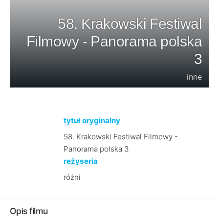
58. Krakowski Festiwal
Filmowy - Panorama polska
3
inne
tytuł oryginalny
58. Krakowski Festiwal Filmowy -
Panorama polska 3
reżyseria
różni
Opis filmu