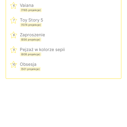
Vaiana
6
(1165 projekcje)
Toy Story 5
7
(1074 projekcje)
Zaproszenie
8
(656 projekcje)
Pejzaż w kolorze sepii
9
(608 projekcje)
Obsesja
10
(501 projekcje)