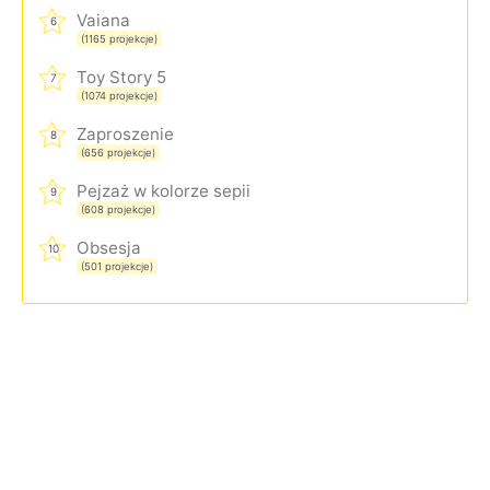
Vaiana
6
(1165 projekcje)
Toy Story 5
7
(1074 projekcje)
Zaproszenie
8
(656 projekcje)
Pejzaż w kolorze sepii
9
(608 projekcje)
Obsesja
10
(501 projekcje)