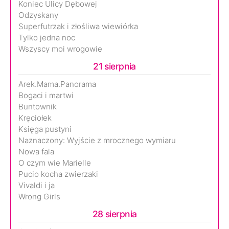
Koniec Ulicy Dębowej
Odzyskany
Superfutrzak i złośliwa wiewiórka
Tylko jedna noc
Wszyscy moi wrogowie
21 sierpnia
Arek.Mama.Panorama
Bogaci i martwi
Buntownik
Kręciołek
Księga pustyni
Naznaczony: Wyjście z mrocznego wymiaru
Nowa fala
O czym wie Marielle
Pucio kocha zwierzaki
Vivaldi i ja
Wrong Girls
28 sierpnia