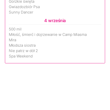
Gorzkie święta
Gwiazdozbiór Psa
Sunny Dancer
4 września
500 mil
Miłość, śmierć i dojrzewanie w Camp Miasma
Mira
Młodsza siostra
Nie patrz w dół 2
Spa Weekend