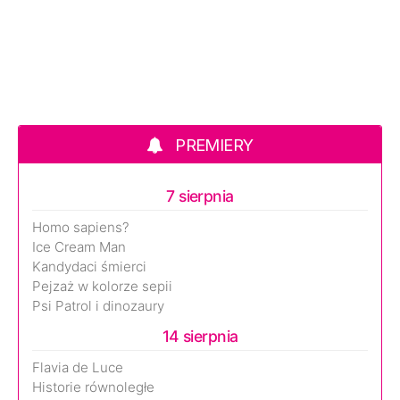
PREMIERY
7 sierpnia
Homo sapiens?
Ice Cream Man
Kandydaci śmierci
Pejzaż w kolorze sepii
Psi Patrol i dinozaury
14 sierpnia
Flavia de Luce
Historie równoległe