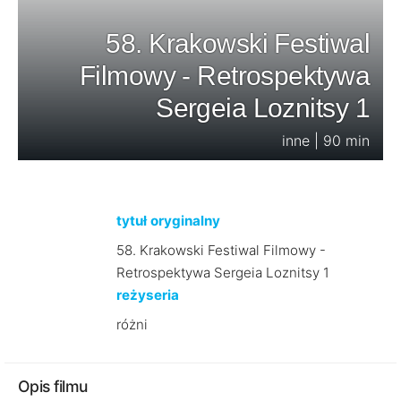
58. Krakowski Festiwal
Filmowy - Retrospektywa
Sergeia Loznitsy 1
inne | 90 min
tytuł oryginalny
58. Krakowski Festiwal Filmowy -
Retrospektywa Sergeia Loznitsy 1
reżyseria
różni
Opis filmu