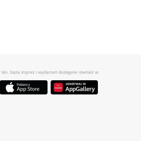
r kin, baza imprez i wydarzeń dostępne również w: