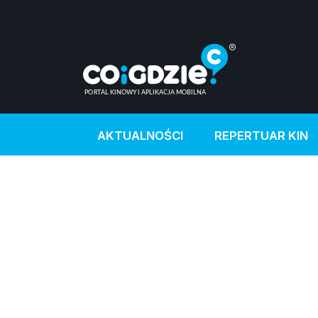
AKTUALNOŚCI
REPERTUAR KIN