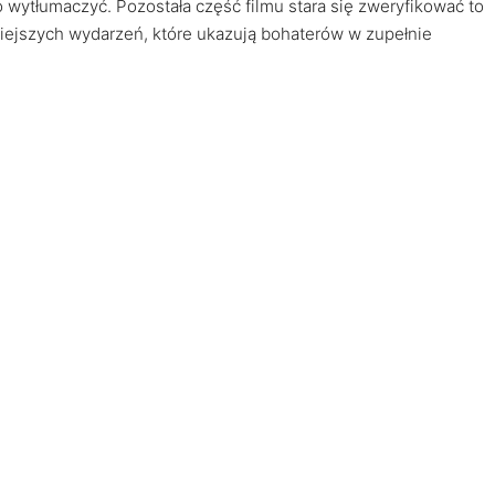
wytłumaczyć. Pozostała część filmu stara się zweryfikować to
niejszych wydarzeń, które ukazują bohaterów w zupełnie