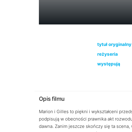
tytuł oryginalny
reżyseria
występują
Opis filmu
Marion i Gilles to piękni i wykształceni prze
podpisują w obecności prawnika akt rozwodu 
dawna. Zanim jeszcze skończy się ta scena, 