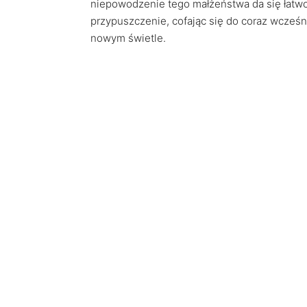
niepowodzenie tego małżeństwa da się łatwo 
przypuszczenie, cofając się do coraz wcześ
nowym świetle.