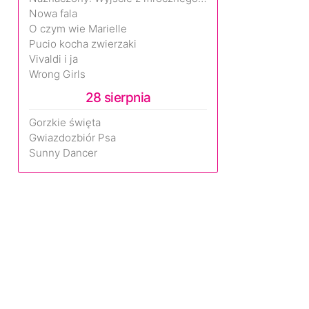
Nowa fala
O czym wie Marielle
Pucio kocha zwierzaki
Vivaldi i ja
Wrong Girls
28 sierpnia
Gorzkie święta
Gwiazdozbiór Psa
Sunny Dancer