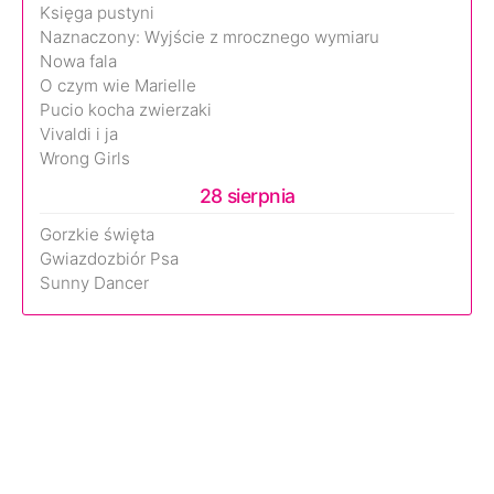
Księga pustyni
Naznaczony: Wyjście z mrocznego wymiaru
Nowa fala
O czym wie Marielle
Pucio kocha zwierzaki
Vivaldi i ja
Wrong Girls
28 sierpnia
Gorzkie święta
Gwiazdozbiór Psa
Sunny Dancer