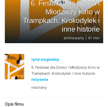
6. Festiwal dla Dzieci i
Młodzieży Kino w
Trampkach: Krokodylek i
inne historie
animowany | 41 min
tytuł oryginalny
6. Festiwal dla Dzieci i Młodzieży Kino w
Trampkach: Krokodylek i inne historie
reżyseria
nieznany
Opis filmu