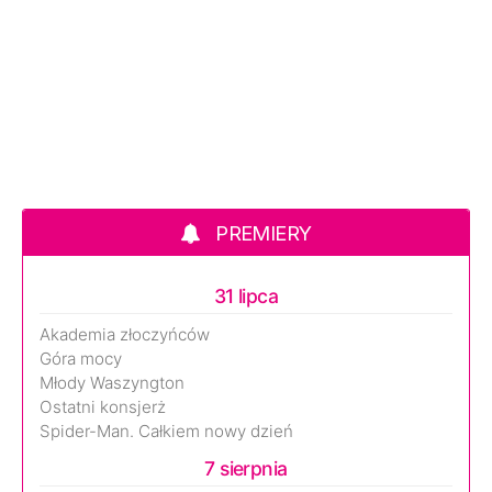
PREMIERY
31 lipca
Akademia złoczyńców
Góra mocy
Młody Waszyngton
Ostatni konsjerż
Spider-Man. Całkiem nowy dzień
7 sierpnia