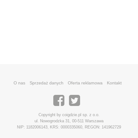
O nas
Sprzedaż danych
Oferta reklamowa
Kontakt
Copyright by coigdzie.pl sp. z o.o.
ul. Nowogrodzka 31, 00-511 Warszawa
NIP: 1182006143, KRS: 0000335060, REGON: 141962729