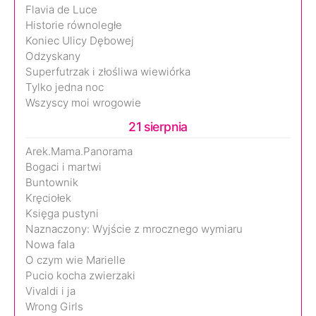
Flavia de Luce
Historie równoległe
Koniec Ulicy Dębowej
Odzyskany
Superfutrzak i złośliwa wiewiórka
Tylko jedna noc
Wszyscy moi wrogowie
21 sierpnia
Arek.Mama.Panorama
Bogaci i martwi
Buntownik
Kręciołek
Księga pustyni
Naznaczony: Wyjście z mrocznego wymiaru
Nowa fala
O czym wie Marielle
Pucio kocha zwierzaki
Vivaldi i ja
Wrong Girls