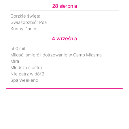
28 sierpnia
Gorzkie święta
Gwiazdozbiór Psa
Sunny Dancer
4 września
500 mil
Miłość, śmierć i dojrzewanie w Camp Miasma
Mira
Młodsza siostra
Nie patrz w dół 2
Spa Weekend