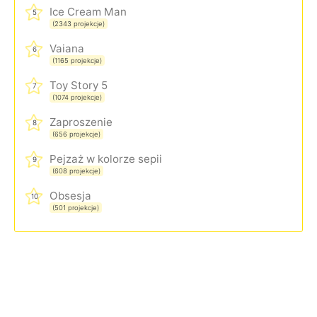
Ice Cream Man
5
(2343 projekcje)
Vaiana
6
(1165 projekcje)
Toy Story 5
7
(1074 projekcje)
Zaproszenie
8
(656 projekcje)
Pejzaż w kolorze sepii
9
(608 projekcje)
Obsesja
10
(501 projekcje)