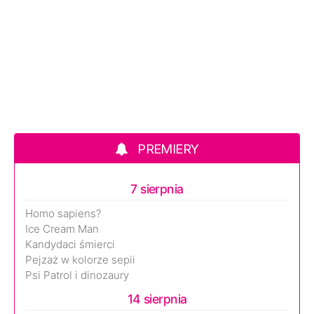
PREMIERY
7 sierpnia
Homo sapiens?
Ice Cream Man
Kandydaci śmierci
Pejzaż w kolorze sepii
Psi Patrol i dinozaury
14 sierpnia