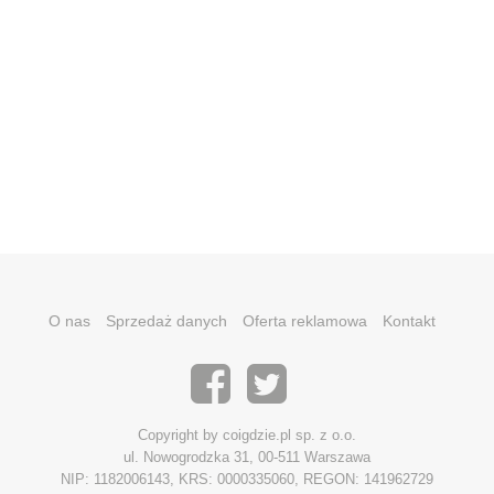
O nas
Sprzedaż danych
Oferta reklamowa
Kontakt
Copyright by coigdzie.pl sp. z o.o.
ul. Nowogrodzka 31, 00-511 Warszawa
NIP: 1182006143, KRS: 0000335060, REGON: 141962729