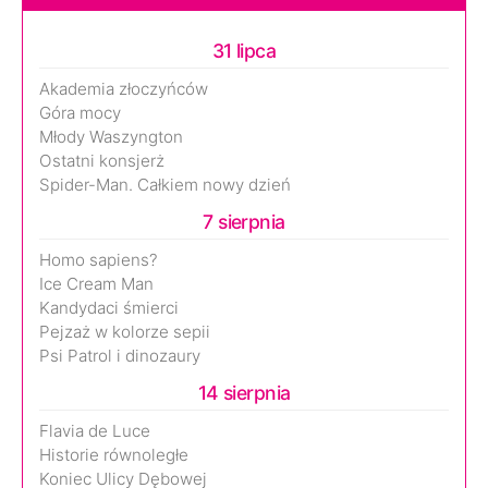
31 lipca
Akademia złoczyńców
Góra mocy
Młody Waszyngton
Ostatni konsjerż
Spider-Man. Całkiem nowy dzień
7 sierpnia
Homo sapiens?
Ice Cream Man
Kandydaci śmierci
Pejzaż w kolorze sepii
Psi Patrol i dinozaury
14 sierpnia
Flavia de Luce
Historie równoległe
Koniec Ulicy Dębowej