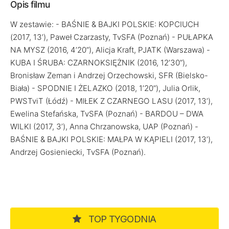
Opis filmu
W zestawie: - BAŚNIE & BAJKI POLSKIE: KOPCIUCH
(2017, 13’), Paweł Czarzasty, TvSFA (Poznań) - PUŁAPKA
NA MYSZ (2016, 4’20”), Alicja Kraft, PJATK (Warszawa) -
KUBA I ŚRUBA: CZARNOKSIĘŻNIK (2016, 12’30”),
Bronisław Zeman i Andrzej Orzechowski, SFR (Bielsko-
Biała) - SPODNIE I ŻELAZKO (2018, 1’20”), Julia Orlik,
PWSTviT (Łódź) - MIŁEK Z CZARNEGO LASU (2017, 13’),
Ewelina Stefańska, TvSFA (Poznań) - BARDOU – DWA
WILKI (2017, 3’), Anna Chrzanowska, UAP (Poznań) -
BAŚNIE & BAJKI POLSKIE: MAŁPA W KĄPIELI (2017, 13’),
Andrzej Gosieniecki, TvSFA (Poznań).
TOP TYGODNIA