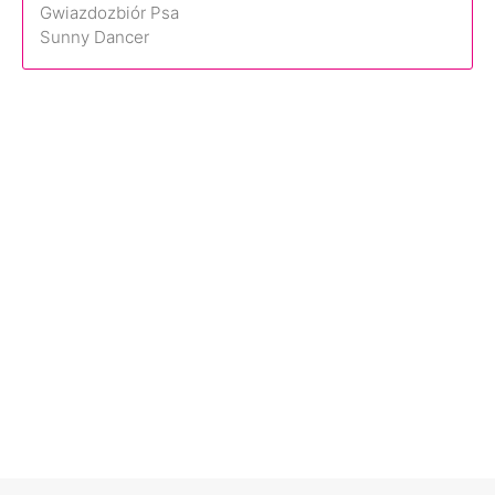
Gwiazdozbiór Psa
Sunny Dancer