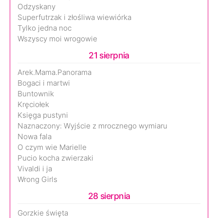
Odzyskany
Superfutrzak i złośliwa wiewiórka
Tylko jedna noc
Wszyscy moi wrogowie
21 sierpnia
Arek.Mama.Panorama
Bogaci i martwi
Buntownik
Kręciołek
Księga pustyni
Naznaczony: Wyjście z mrocznego wymiaru
Nowa fala
O czym wie Marielle
Pucio kocha zwierzaki
Vivaldi i ja
Wrong Girls
28 sierpnia
Gorzkie święta