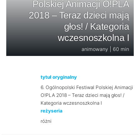
Polskiej Animacji O!PLA
2018 – Teraz dzieci mają
głos! / Kategoria
wczesnoszkolna I
animowany | 60 min
tytuł oryginalny
6. Ogólnopolski Festiwal Polskiej Animacji
O!PLA 2018 – Teraz dzieci mają głos! /
Kategoria wczesnoszkolna I
reżyseria
różni