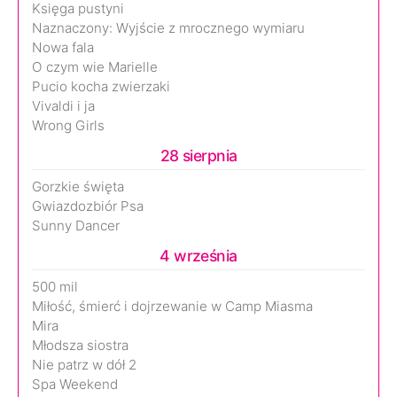
Księga pustyni
Naznaczony: Wyjście z mrocznego wymiaru
Nowa fala
O czym wie Marielle
Pucio kocha zwierzaki
Vivaldi i ja
Wrong Girls
28 sierpnia
Gorzkie święta
Gwiazdozbiór Psa
Sunny Dancer
4 września
500 mil
Miłość, śmierć i dojrzewanie w Camp Miasma
Mira
Młodsza siostra
Nie patrz w dół 2
Spa Weekend