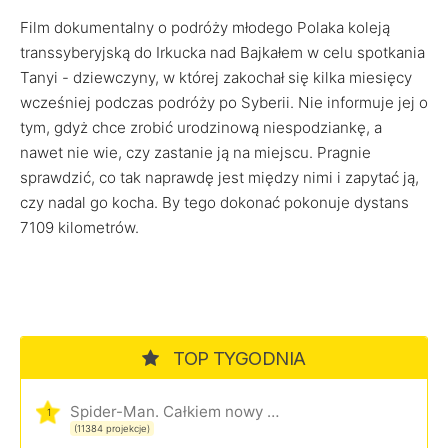
Film dokumentalny o podróży młodego Polaka koleją
transsyberyjską do Irkucka nad Bajkałem w celu spotkania
Tanyi - dziewczyny, w której zakochał się kilka miesięcy
wcześniej podczas podróży po Syberii. Nie informuje jej o
tym, gdyż chce zrobić urodzinową niespodziankę, a
nawet nie wie, czy zastanie ją na miejscu. Pragnie
sprawdzić, co tak naprawdę jest między nimi i zapytać ją,
czy nadal go kocha. By tego dokonać pokonuje dystans
7109 kilometrów.
TOP TYGODNIA
Spider-Man. Całkiem nowy dzień
1
(11384 projekcje)