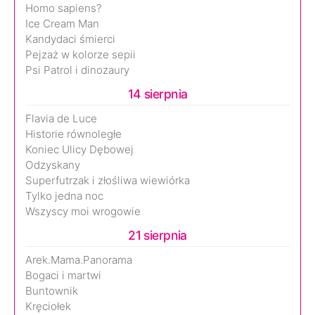
Homo sapiens?
Ice Cream Man
Kandydaci śmierci
Pejzaż w kolorze sepii
Psi Patrol i dinozaury
14 sierpnia
Flavia de Luce
Historie równoległe
Koniec Ulicy Dębowej
Odzyskany
Superfutrzak i złośliwa wiewiórka
Tylko jedna noc
Wszyscy moi wrogowie
21 sierpnia
Arek.Mama.Panorama
Bogaci i martwi
Buntownik
Kręciołek