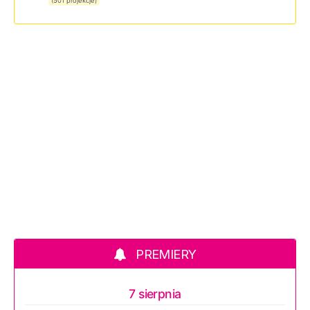
(501 projekcje)
PREMIERY
7 sierpnia