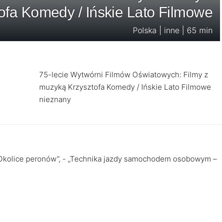
ofa Komedy / Ińskie Lato Filmowe
Polska | inne | 65 min
75-lecie Wytwórni Filmów Oświatowych: Filmy z
muzyką Krzysztofa Komedy / Ińskie Lato Filmowe
nieznany
- „Okolice peronów”, - „Technika jazdy samochodem osobowym –