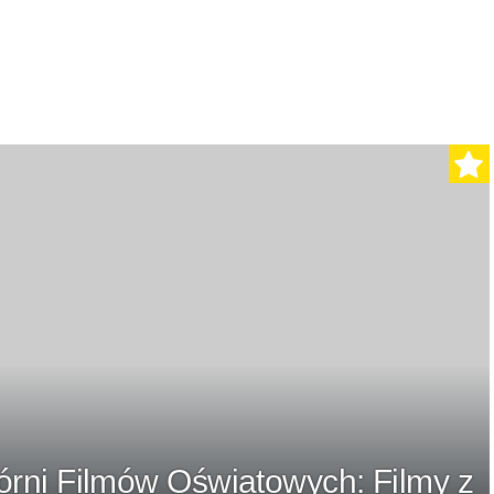
órni Filmów Oświatowych: Filmy z