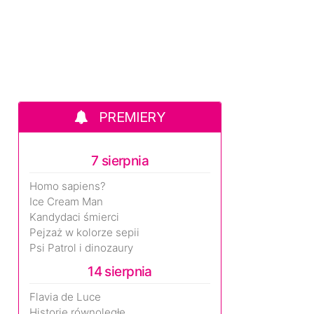
PREMIERY
7 sierpnia
Homo sapiens?
Ice Cream Man
Kandydaci śmierci
Pejzaż w kolorze sepii
Psi Patrol i dinozaury
14 sierpnia
Flavia de Luce
Historie równoległe