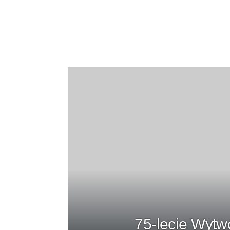
75-lecie Wytw