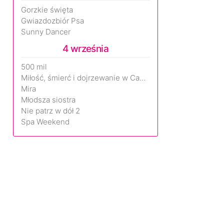
Gorzkie święta
Gwiazdozbiór Psa
Sunny Dancer
4 września
500 mil
Miłość, śmierć i dojrzewanie w Camp Miasma
Mira
Młodsza siostra
Nie patrz w dół 2
Spa Weekend