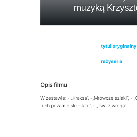
muzyką Krzyszt
tytuł oryginalny
reżyseria
Opis filmu
W zestawie: - „Kraksa”, -„Mrówcze szlaki”, 
ruch pozamiejski – lato”, - „Twarz wroga”.