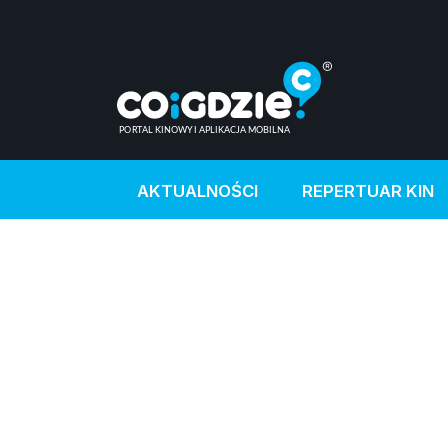
AKTUALNOŚCI
REPERTUAR KIN