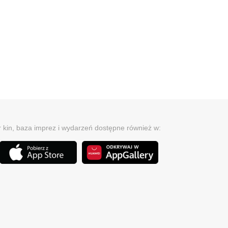
r kin, baza imprez i wydarzeń dostępne również w: