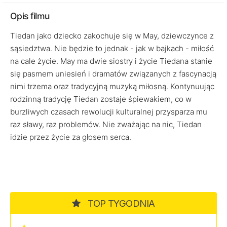
Opis filmu
Tiedan jako dziecko zakochuje się w May, dziewczynce z
sąsiedztwa. Nie będzie to jednak - jak w bajkach - miłość
na cale życie. May ma dwie siostry i życie Tiedana stanie
się pasmem uniesień i dramatów związanych z fascynacją
nimi trzema oraz tradycyjną muzyką miłosną. Kontynuując
rodzinną tradycję Tiedan zostaje śpiewakiem, co w
burzliwych czasach rewolucji kulturalnej przysparza mu
raz sławy, raz problemów. Nie zważając na nic, Tiedan
idzie przez życie za głosem serca.
TOP TYGODNIA