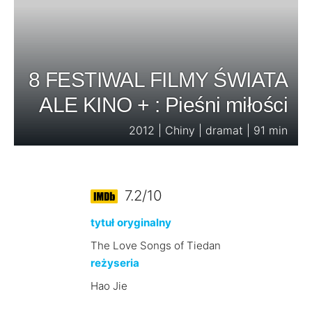
8 FESTIWAL FILMY ŚWIATA
ALE KINO + : Pieśni miłości
2012 | Chiny | dramat | 91 min
7.2/10
tytuł oryginalny
The Love Songs of Tiedan
reżyseria
Hao Jie