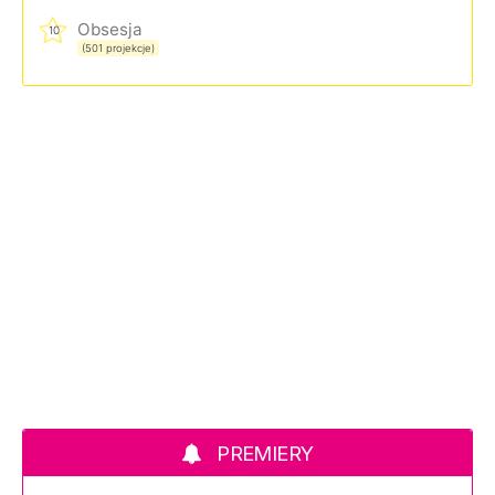
Obsesja
10
(501 projekcje)
PREMIERY