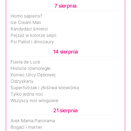
7 sierpnia
Homo sapiens?
Ice Cream Man
Kandydaci śmierci
Pejzaż w kolorze sepii
Psi Patrol i dinozaury
14 sierpnia
Flavia de Luce
Historie równoległe
Koniec Ulicy Dębowej
Odzyskany
Superfutrzak i złośliwa wiewiórka
Tylko jedna noc
Wszyscy moi wrogowie
21 sierpnia
Arek.Mama.Panorama
Bogaci i martwi