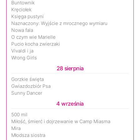
Buntownik
Kręciołek
Księga pustyni
Naznaczony: Wyjście z mrocznego wymiaru
Nowa fala
O czym wie Marielle
Pucio kocha zwierzaki
Vivaldi i ja
Wrong Girls
28 sierpnia
Gorzkie święta
Gwiazdozbiór Psa
Sunny Dancer
4 września
500 mil
Miłość, śmierć i dojrzewanie w Camp Miasma
Mira
Młodsza siostra