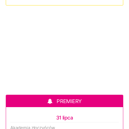
PREMIERY
31 lipca
Akademia złoczyńców