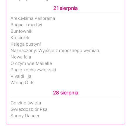
21 sierpnia
Arek.Mama.Panorama
Bogaci i martwi
Buntownik
Kręciołek
Księga pustyni
Naznaczony: Wyjście z mrocznego wymiaru
Nowa fala
O czym wie Marielle
Pucio kocha zwierzaki
Vivaldi i ja
Wrong Girls
28 sierpnia
Gorzkie święta
Gwiazdozbiór Psa
Sunny Dancer