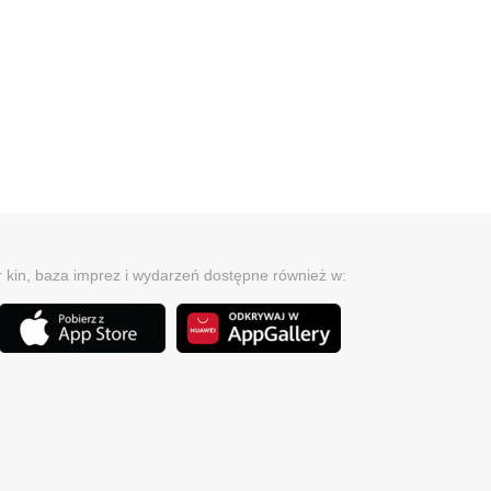
r kin, baza imprez i wydarzeń dostępne również w: