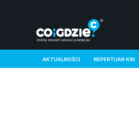
AKTUALNOŚCI
REPERTUAR KIN