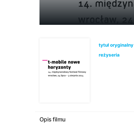
tytuł oryginalny
reżyseria
Opis filmu