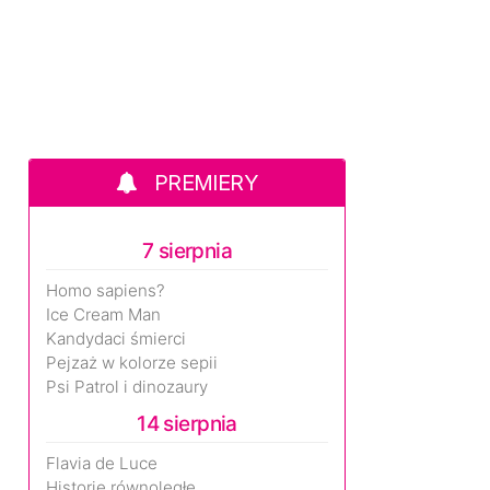
PREMIERY
7 sierpnia
Homo sapiens?
Ice Cream Man
Kandydaci śmierci
Pejzaż w kolorze sepii
Psi Patrol i dinozaury
14 sierpnia
Flavia de Luce
Historie równoległe