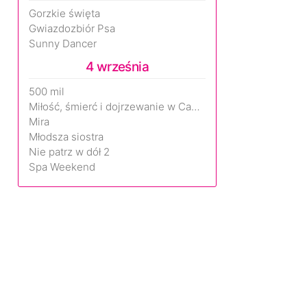
Gorzkie święta
Gwiazdozbiór Psa
Sunny Dancer
4 września
500 mil
Miłość, śmierć i dojrzewanie w Camp Miasma
Mira
Młodsza siostra
Nie patrz w dół 2
Spa Weekend