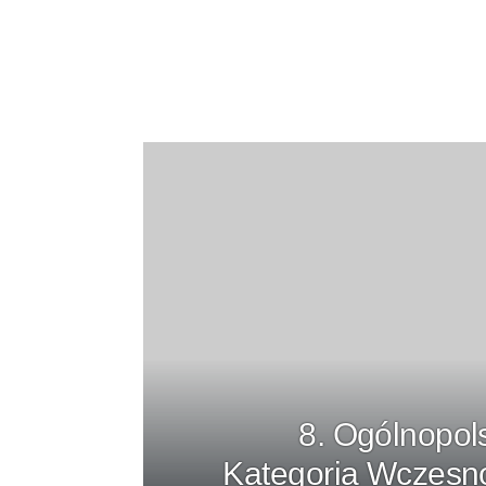
8. Ogólnopol
Kategoria Wczesno