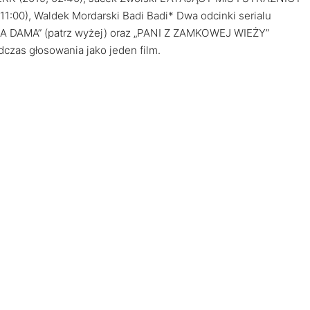
:00), Waldek Mordarski Badi Badi* Dwa odcinki serialu
 DAMA” (patrz wyżej) oraz „PANI Z ZAMKOWEJ WIEŻY”
dczas głosowania jako jeden film.