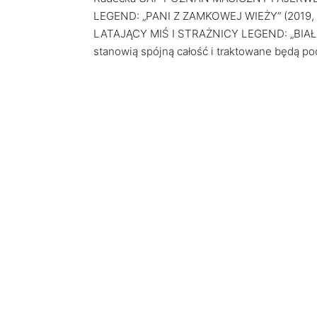
LEGEND: „PANI Z ZAMKOWEJ WIEŻY” (2019, 11
LATAJĄCY MIŚ I STRAŻNICY LEGEND: „BIAŁA
stanowią spójną całość i traktowane będą po