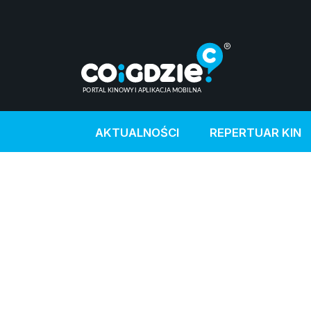
AKTUALNOŚCI
REPERTUAR KIN