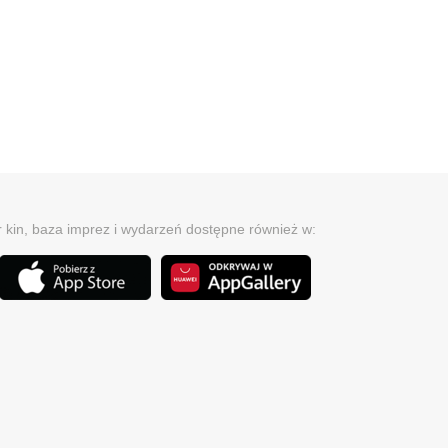
r kin, baza imprez i wydarzeń dostępne również w: