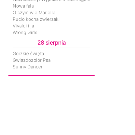
Nowa fala
O czym wie Marielle
Pucio kocha zwierzaki
Vivaldi i ja
Wrong Girls
28 sierpnia
Gorzkie święta
Gwiazdozbiór Psa
Sunny Dancer