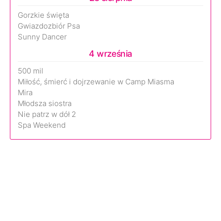
Gorzkie święta
Gwiazdozbiór Psa
Sunny Dancer
4 września
500 mil
Miłość, śmierć i dojrzewanie w Camp Miasma
Mira
Młodsza siostra
Nie patrz w dół 2
Spa Weekend