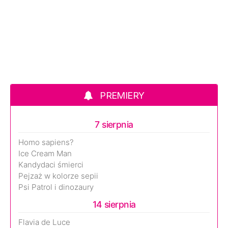
PREMIERY
7 sierpnia
Homo sapiens?
Ice Cream Man
Kandydaci śmierci
Pejzaż w kolorze sepii
Psi Patrol i dinozaury
14 sierpnia
Flavia de Luce