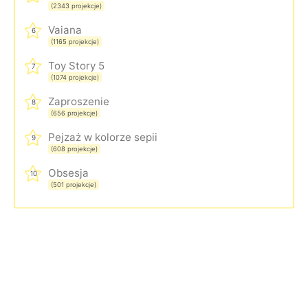
(2343 projekcje)
Vaiana
6
(1165 projekcje)
Toy Story 5
7
(1074 projekcje)
Zaproszenie
8
(656 projekcje)
Pejzaż w kolorze sepii
9
(608 projekcje)
Obsesja
10
(501 projekcje)