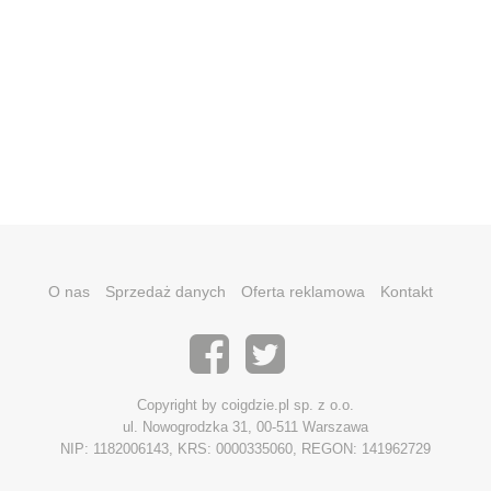
O nas
Sprzedaż danych
Oferta reklamowa
Kontakt
Copyright by coigdzie.pl sp. z o.o.
ul. Nowogrodzka 31, 00-511 Warszawa
NIP: 1182006143, KRS: 0000335060, REGON: 141962729