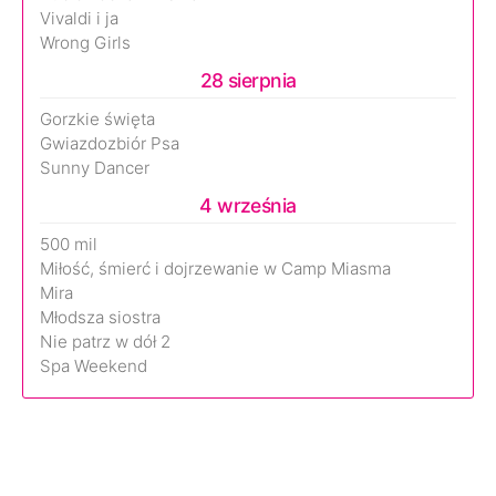
Vivaldi i ja
Wrong Girls
28 sierpnia
Gorzkie święta
Gwiazdozbiór Psa
Sunny Dancer
4 września
500 mil
Miłość, śmierć i dojrzewanie w Camp Miasma
Mira
Młodsza siostra
Nie patrz w dół 2
Spa Weekend