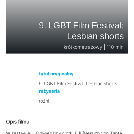
9. LGBT Film Festival:
Lesbian shorts
krótkometrażowy | 110 min
tytuł oryginalny
9. LGBT Film Festival: Lesbian shorts
reżyseria
różni
Opis filmu
W zestawie: - Odwiedziny ciotki Elfi (Besuch von Tante