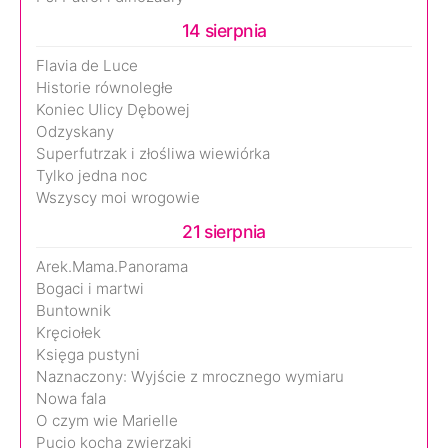
14 sierpnia
Flavia de Luce
Historie równoległe
Koniec Ulicy Dębowej
Odzyskany
Superfutrzak i złośliwa wiewiórka
Tylko jedna noc
Wszyscy moi wrogowie
21 sierpnia
Arek.Mama.Panorama
Bogaci i martwi
Buntownik
Kręciołek
Księga pustyni
Naznaczony: Wyjście z mrocznego wymiaru
Nowa fala
O czym wie Marielle
Pucio kocha zwierzaki