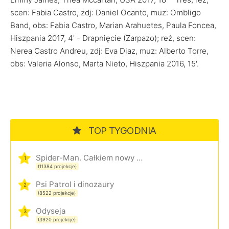
scen: Fabia Castro, zdj: Daniel Ocanto, muz: Ombligo
Band, obs: Fabia Castro, Marian Arahuetes, Paula Foncea,
Hiszpania 2017, 4' - Drapnięcie (Zarpazo); reż, scen:
Nerea Castro Andreu, zdj: Eva Diaz, muz: Alberto Torre,
obs: Valeria Alonso, Marta Nieto, Hiszpania 2016, 15'.
TOP TYGODNIA
Spider-Man. Całkiem nowy dzień
1
(11384 projekcje)
Psi Patrol i dinozaury
2
(8522 projekcje)
Odyseja
3
(3920 projekcje)