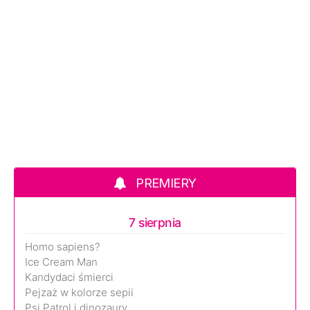
PREMIERY
7 sierpnia
Homo sapiens?
Ice Cream Man
Kandydaci śmierci
Pejzaż w kolorze sepii
Psi Patrol i dinozaury