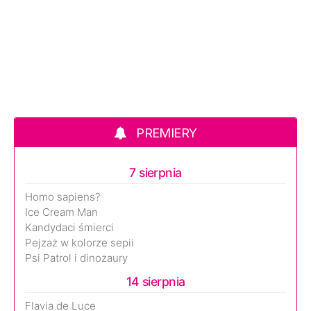
PREMIERY
7 sierpnia
Homo sapiens?
Ice Cream Man
Kandydaci śmierci
Pejzaż w kolorze sepii
Psi Patrol i dinozaury
14 sierpnia
Flavia de Luce