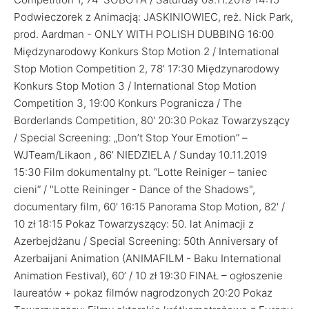
Podwieczorek z Animacją: JASKINIOWIEC, reż. Nick Park,
prod. Aardman - ONLY WITH POLISH DUBBING 16:00
Międzynarodowy Konkurs Stop Motion 2 / International
Stop Motion Competition 2, 78' 17:30 Międzynarodowy
Konkurs Stop Motion 3 / International Stop Motion
Competition 3, 19:00 Konkurs Pogranicza / The
Borderlands Competition, 80' 20:30 Pokaz Towarzyszący
/ Special Screening: „Don’t Stop Your Emotion” –
WJTeam/Likaon , 86’ NIEDZIELA / Sunday 10.11.2019
15:30 Film dokumentalny pt. “Lotte Reiniger – taniec
cieni” / "Lotte Reininger - Dance of the Shadows",
documentary film, 60' 16:15 Panorama Stop Motion, 82' /
10 zł 18:15 Pokaz Towarzyszący: 50. lat Animacji z
Azerbejdżanu / Special Screening: 50th Anniversary of
Azerbaijani Animation (ANIMAFILM - Baku International
Animation Festival), 60’ / 10 zł 19:30 FINAŁ – ogłoszenie
laureatów + pokaz filmów nagrodzonych 20:20 Pokaz