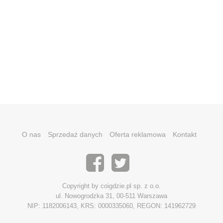
O nas
Sprzedaż danych
Oferta reklamowa
Kontakt
Copyright by coigdzie.pl sp. z o.o.
ul. Nowogrodzka 31, 00-511 Warszawa
NIP: 1182006143, KRS: 0000335060, REGON: 141962729