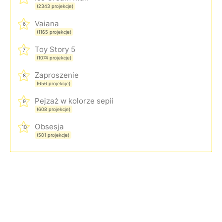
(2343 projekcje)
Vaiana
6
(1165 projekcje)
Toy Story 5
7
(1074 projekcje)
Zaproszenie
8
(656 projekcje)
Pejzaż w kolorze sepii
9
(608 projekcje)
Obsesja
10
(501 projekcje)