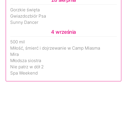
Gorzkie święta
Gwiazdozbiór Psa
Sunny Dancer
4 września
500 mil
Miłość, śmierć i dojrzewanie w Camp Miasma
Mira
Młodsza siostra
Nie patrz w dół 2
Spa Weekend