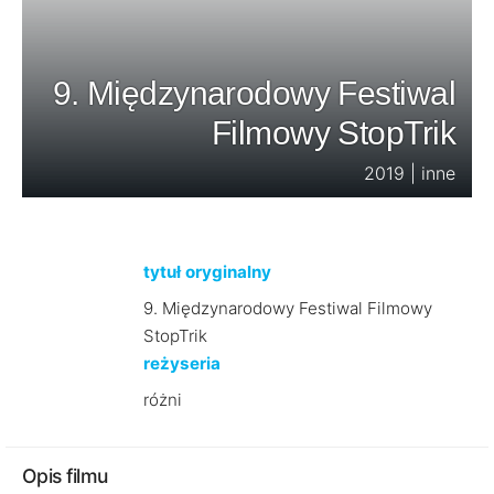
9. Międzynarodowy Festiwal
Filmowy StopTrik
2019 | inne
tytuł oryginalny
9. Międzynarodowy Festiwal Filmowy
StopTrik
reżyseria
różni
Opis filmu