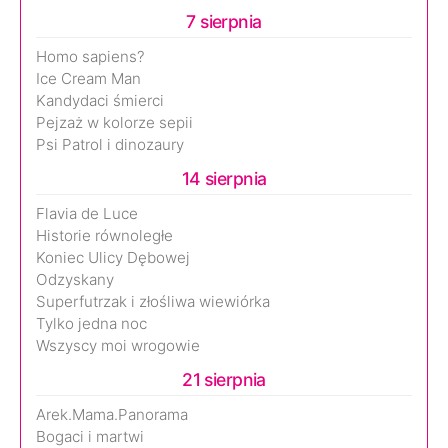
7 sierpnia
Homo sapiens?
Ice Cream Man
Kandydaci śmierci
Pejzaż w kolorze sepii
Psi Patrol i dinozaury
14 sierpnia
Flavia de Luce
Historie równoległe
Koniec Ulicy Dębowej
Odzyskany
Superfutrzak i złośliwa wiewiórka
Tylko jedna noc
Wszyscy moi wrogowie
21 sierpnia
Arek.Mama.Panorama
Bogaci i martwi