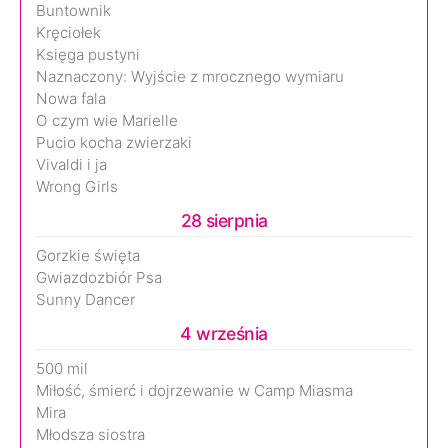
Buntownik
Kręciołek
Księga pustyni
Naznaczony: Wyjście z mrocznego wymiaru
Nowa fala
O czym wie Marielle
Pucio kocha zwierzaki
Vivaldi i ja
Wrong Girls
28 sierpnia
Gorzkie święta
Gwiazdozbiór Psa
Sunny Dancer
4 września
500 mil
Miłość, śmierć i dojrzewanie w Camp Miasma
Mira
Młodsza siostra