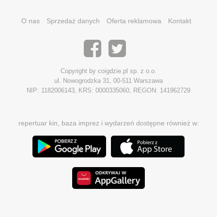
O nas
Sprzedaż danych
Oferta reklamowa
Kontakt
Copyright by coigdzie.pl sp. z o.o.
ul. Nowogrodzka 31, 00-511 Warszawa
NIP: 1182006143, KRS: 0000335060, REGON: 141962729
repertuar kin, baza imprez i wydarzeń dostępne również w: