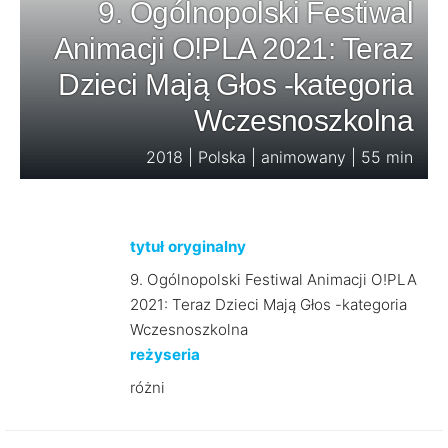
9. Ogólnopolski Festiwal
Animacji O!PLA 2021: Teraz
Dzieci Mają Głos -kategoria
Wczesnoszkolna
2018 | Polska | animowany | 55 min
tytuł oryginalny
9. Ogólnopolski Festiwal Animacji O!PLA
2021: Teraz Dzieci Mają Głos -kategoria
Wczesnoszkolna
reżyseria
różni