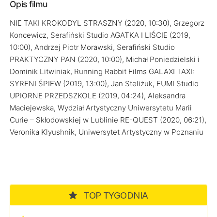
Opis filmu
NIE TAKI KROKODYL STRASZNY (2020, 10:30), Grzegorz
Koncewicz, Serafiński Studio AGATKA I LIŚCIE (2019,
10:00), Andrzej Piotr Morawski, Serafiński Studio
PRAKTYCZNY PAN (2020, 10:00), Michał Poniedzielski i
Dominik Litwiniak, Running Rabbit Films GALAXI TAXI:
SYRENI ŚPIEW (2019, 13:00), Jan Steliżuk, FUMI Studio
UPIORNE PRZEDSZKOLE (2019, 04:24), Aleksandra
Maciejewska, Wydział Artystyczny Uniwersytetu Marii
Curie – Skłodowskiej w Lublinie RE-QUEST (2020, 06:21),
Veronika Klyushnik, Uniwersytet Artystyczny w Poznaniu
TOP TYGODNIA