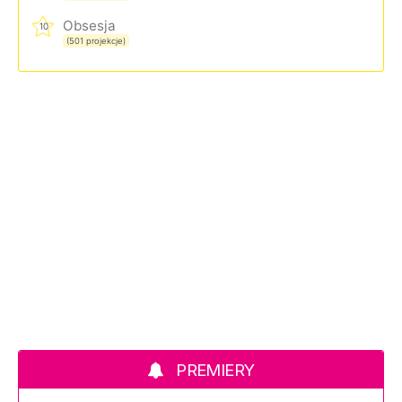
Obsesja
10
(501 projekcje)
PREMIERY