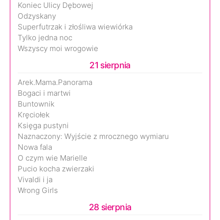
Koniec Ulicy Dębowej
Odzyskany
Superfutrzak i złośliwa wiewiórka
Tylko jedna noc
Wszyscy moi wrogowie
21 sierpnia
Arek.Mama.Panorama
Bogaci i martwi
Buntownik
Kręciołek
Księga pustyni
Naznaczony: Wyjście z mrocznego wymiaru
Nowa fala
O czym wie Marielle
Pucio kocha zwierzaki
Vivaldi i ja
Wrong Girls
28 sierpnia