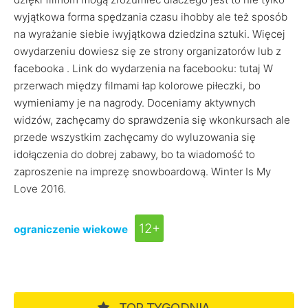
wyjątkowa forma spędzania czasu ihobby ale też sposób
na wyrażanie siebie iwyjątkowa dziedzina sztuki. Więcej
owydarzeniu dowiesz się ze strony organizatorów lub z
facebooka . Link do wydarzenia na facebooku: tutaj W
przerwach między filmami łap kolorowe piłeczki, bo
wymieniamy je na nagrody. Doceniamy aktywnych
widzów, zachęcamy do sprawdzenia się wkonkursach ale
przede wszystkim zachęcamy do wyluzowania się
idołączenia do dobrej zabawy, bo ta wiadomość to
zaproszenie na imprezę snowboardową. Winter Is My
Love 2016.
12+
ograniczenie wiekowe
TOP TYGODNIA