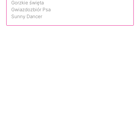
Gorzkie święta
Gwiazdozbiór Psa
Sunny Dancer