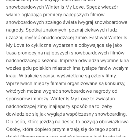
snowboardowych Winter Is My Love. Spędź wieczór
wkinie oglądając premiery najlepszych filmów
snowboardowych zcałego świata iwygraj snowboardowe
nagrody. Spotkaj znajomych, poznaj ciekawych ludzi
iizacznij myśleć onadchodzącej zimie. Festiwal Winter Is
My Love to cykliczne wydarzenie odbywające się jako
trasa promocyjna najlepszych snowboardowych filmów
nadchodzącego sezonu. Impreza odwiedza wybrane kina
wdziesięciu polskich miastach ima tysiące fanów wcałym
kraju. W trakcie seansu wyświetlane są cztery filmy.
Wprzerwach między filmami organizowane są konkursy,
wktórych można wygrać snowboardowe nagrody od
sponsorów imprezy. Winter Is My Love to zwiastun
nadchodzącej zimy inajlepszy sposób na to, żeby
dowiedzieć się jak wygląda współczesny snowboarding.
Dla osób, które jeżdżą na desce to pozycja obowiązkowa.
Osoby, które dopiero przymierzają się do tego sportu
dzięki filmom mogą zrozumieć dlaczego jest to nie tylko