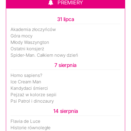
PREMIERY
31 lipca
Akademia złoczyńców
Góra mocy
Młody Waszyngton
Ostatni konsjerż
Spider-Man. Całkiem nowy dzień
7 sierpnia
Homo sapiens?
Ice Cream Man
Kandydaci śmierci
Pejzaż w kolorze sepii
Psi Patrol i dinozaury
14 sierpnia
Flavia de Luce
Historie równoległe